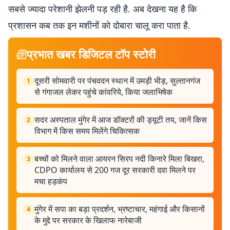
सबसे ज्यादा परेशानी झेलनी पड़ रही है. अब देखना यह है कि
प्रशासन कब तक इन मशीनों को दोबारा चालू करा पाता है.
प्रभात खबर डिजिटल टॉप स्टोरी
दूसरी सोमवारी पर पंचवदन स्थान में उमड़ी भीड़, सुल्तानगंज
1
से गंगाजल लेकर पहुंचे कांवरिये, किया जलाभिषेक
सदर अस्पताल मुंगेर में आज डॉक्टरों की ड्यूटी तय, जानें किस
2
विभाग में किस समय मिलेंगे चिकित्सक
बच्चों को मिलने वाला आयरन सिरप नदी किनारे मिला बिखरा,
3
CDPO कार्यालय से 200 गज दूर सरकारी दवा मिलने पर
मचा हड़कंप
मुंगेर में सपा का बड़ा प्रदर्शन, भ्रष्टाचार, महंगाई और किसानों
4
के मुद्दे पर सरकार के खिलाफ नारेबाजी