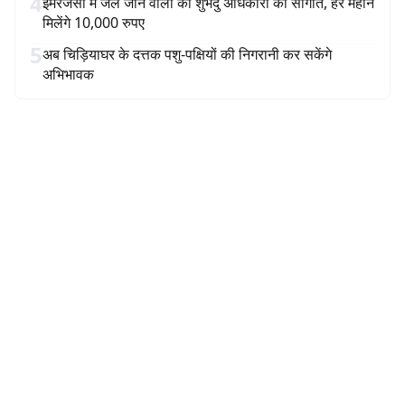
4
इमरजेंसी में जेल जाने वालों को शुभेंदु अधिकारी की सौगात, हर महीने
मिलेंगे 10,000 रुपए
5
अब चिड़ियाघर के दत्तक पशु-पक्षियों की निगरानी कर सकेंगे
अभिभावक