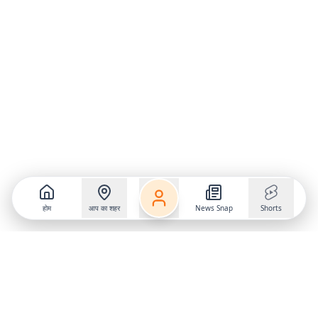
होम
आप का शहर
News Snap
Shorts