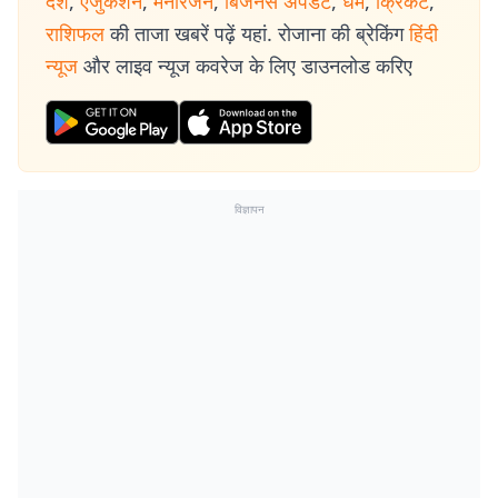
देश
,
एजुकेशन
,
मनोरंजन
,
बिजनेस अपडेट
,
धर्म
,
क्रिकेट
,
राशिफल
की ताजा खबरें पढ़ें यहां. रोजाना की ब्रेकिंग
हिंदी
न्यूज
और लाइव न्यूज कवरेज के लिए डाउनलोड करिए
विज्ञापन