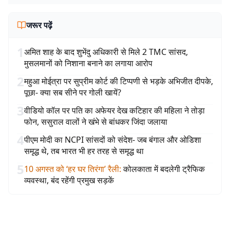
जरूर पढ़ें
1
अमित शाह के बाद शुभेंदु अधिकारी से मिले 2 TMC सांसद,
मुसलमानों को निशाना बनाने का लगाया आरोप
2
महुआ मोईत्रा पर सुप्रीम कोर्ट की टिप्पणी से भड़के अभिजीत दीपके,
पूछा- क्या सब सीने पर गोली खायें?
3
वीडियो कॉल पर पति का अफेयर देख कटिहार की महिला ने तोड़ा
फोन, ससुराल वालों ने खंभे से बांधकर जिंदा जलाया
4
पीएम मोदी का NCPI सांसदों को संदेश- जब बंगाल और ओडिशा
समृद्ध थे, तब भारत भी हर तरह से समृद्ध था
5
10 अगस्त को ‘हर घर तिरंगा’ रैली
:
कोलकाता में बदलेगी ट्रैफिक
व्यवस्था, बंद रहेंगी प्रमुख सड़कें