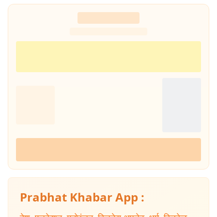
Prabhat Khabar App :