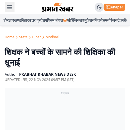
ePaper
होम
झारखण्ड
बिहार
उत्तर प्रदेश
पश्चिम बंगाल
ओरिजिनल
एजुकेशन
बिजनेस
मनोरंजन
टेक
ऑटो
Home
State
Bihar
Motihari
शिक्षक ने बच्चों के सामने की शिक्षिका की
धुनाई
Author
PRABHAT KHABAR NEWS DESK
UPDATED:
FRI, 22 NOV 2024 09:57 PM (IST)
विज्ञापन