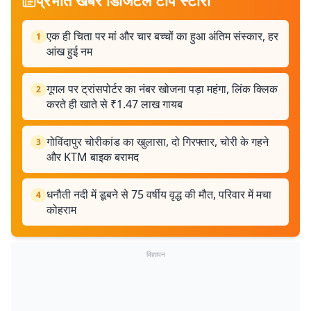
प्रभात खबर डिजिटल टॉप स्टोरी
एक ही चिता पर मां और चार बच्चों का हुआ अंतिम संस्कार, हर
1
आंख हुई नम
गूगल पर ट्रांसपोर्टर का नंबर खोजना पड़ा महंगा, लिंक क्लिक
2
करते ही खाते से ₹1.47 लाख गायब
गोविंदापुर चोरीकांड का खुलासा, दो गिरफ्तार, चोरी के गहने
3
और KTM बाइक बरामद
धनौती नदी में डूबने से 75 वर्षीय वृद्ध की मौत, परिवार में मचा
4
कोहराम
विज्ञापन