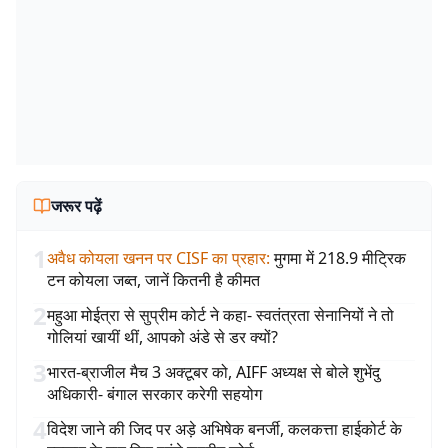
जरूर पढ़ें
1
अवैध कोयला खनन पर CISF का प्रहार
:
मुगमा में 218.9 मीट्रिक
टन कोयला जब्त, जानें कितनी है कीमत
2
महुआ मोईत्रा से सुप्रीम कोर्ट ने कहा- स्वतंत्रता सेनानियों ने तो
गोलियां खायीं थीं, आपको अंडे से डर क्यों?
3
भारत-ब्राजील मैच 3 अक्टूबर को, AIFF अध्यक्ष से बोले शुभेंदु
अधिकारी- बंगाल सरकार करेगी सहयोग
4
विदेश जाने की जिद पर अड़े अभिषेक बनर्जी, कलकत्ता हाईकोर्ट के