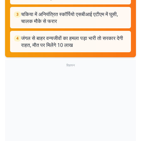
चकिया में अनियंत्रित स्कॉर्पियो एसबीआई एटीएम में घुसी,
3
चालक मौके से फरार
जंगल से बाहर वन्यजीवों का हमला पड़ा भारी तो सरकार देगी
4
राहत, मौत पर मिलेंगे 10 लाख
विज्ञापन