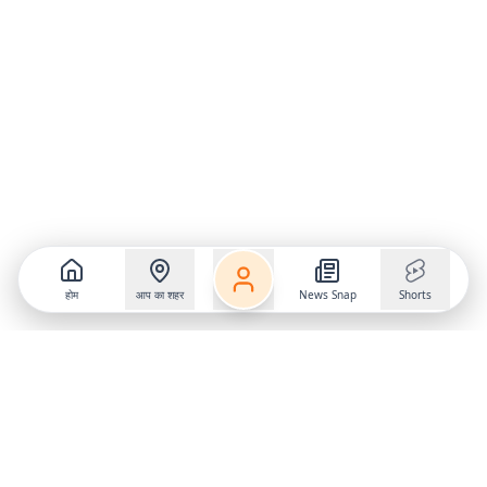
होम
आप का शहर
News Snap
Shorts