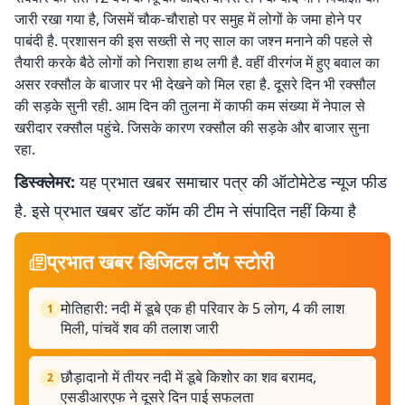
जारी रखा गया है, जिसमें चौक-चौराहो पर समुह में लोगों के जमा होने पर
पाबंदी है. प्रशासन की इस सख्ती से नए साल का जश्न मनाने की पहले से
तैयारी करके बैठे लोगों को निराशा हाथ लगी है. वहीं वीरगंज में हुए बवाल का
असर रक्सौल के बाजार पर भी देखने को मिल रहा है. दूसरे दिन भी रक्सौल
की सड़के सुनी रही. आम दिन की तुलना में काफी कम संख्या में नेपाल से
खरीदार रक्सौल पहुंचे. जिसके कारण रक्सौल की सड़के और बाजार सुना
रहा.
डिस्क्लेमर:
यह प्रभात खबर समाचार पत्र की ऑटोमेटेड न्यूज फीड
है. इसे प्रभात खबर डॉट कॉम की टीम ने संपादित नहीं किया है
प्रभात खबर डिजिटल टॉप स्टोरी
मोतिहारी: नदी में डूबे एक ही परिवार के 5 लोग, 4 की लाश
1
मिली, पांचवें शव की तलाश जारी
छौड़ादानो में तीयर नदी में डूबे किशोर का शव बरामद,
2
एसडीआरएफ ने दूसरे दिन पाई सफलता