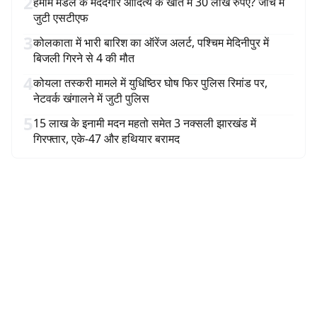
2
हमीम मंडल के मददगार आदित्य के खाते में 30 लाख रुपए? जांच में
जुटी एसटीएफ
3
कोलकाता में भारी बारिश का ऑरेंज अलर्ट, पश्चिम मेदिनीपुर में
बिजली गिरने से 4 की मौत
4
कोयला तस्करी मामले में युधिष्ठिर घोष फिर पुलिस रिमांड पर,
नेटवर्क खंगालने में जुटी पुलिस
5
15 लाख के इनामी मदन महतो समेत 3 नक्सली झारखंड में
गिरफ्तार, एके-47 और हथियार बरामद