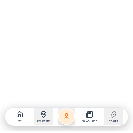
होम
आप का शहर
News Snap
Shorts