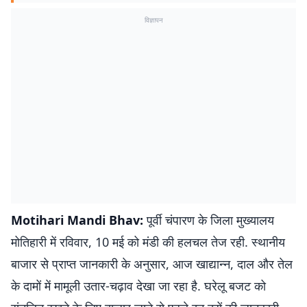
विज्ञापन
Motihari Mandi Bhav:
पूर्वी चंपारण के जिला मुख्यालय
मोतिहारी में रविवार, 10 मई को मंडी की हलचल तेज रही. स्थानीय
बाजार से प्राप्त जानकारी के अनुसार, आज खाद्यान्न, दाल और तेल
के दामों में मामूली उतार-चढ़ाव देखा जा रहा है. घरेलू बजट को