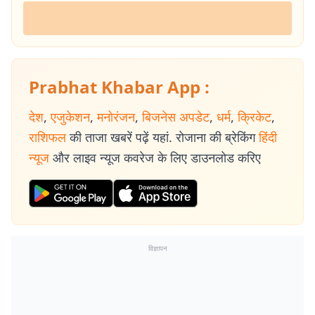
Prabhat Khabar App :
देश
,
एजुकेशन
,
मनोरंजन
,
बिजनेस अपडेट
,
धर्म
,
क्रिकेट
,
राशिफल
की ताजा खबरें पढ़ें यहां. रोजाना की ब्रेकिंग
हिंदी
न्यूज
और लाइव न्यूज कवरेज के लिए डाउनलोड करिए
विज्ञापन