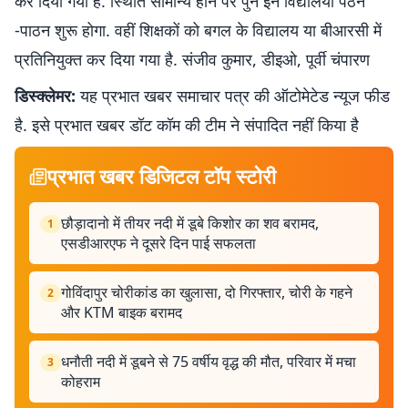
कर दिया गया है. स्थिति सामान्य होने पर पुन इन विद्यालयों पठन
-पाठन शुरू होगा. वहीं शिक्षकों को बगल के विद्यालय या बीआरसी में
प्रतिनियुक्त कर दिया गया है. संजीव कुमार, डीइओ, पूर्वी चंपारण
डिस्क्लेमर:
यह प्रभात खबर समाचार पत्र की ऑटोमेटेड न्यूज फीड
है. इसे प्रभात खबर डॉट कॉम की टीम ने संपादित नहीं किया है
प्रभात खबर डिजिटल टॉप स्टोरी
छौड़ादानो में तीयर नदी में डूबे किशोर का शव बरामद,
1
एसडीआरएफ ने दूसरे दिन पाई सफलता
गोविंदापुर चोरीकांड का खुलासा, दो गिरफ्तार, चोरी के गहने
2
और KTM बाइक बरामद
धनौती नदी में डूबने से 75 वर्षीय वृद्ध की मौत, परिवार में मचा
3
कोहराम