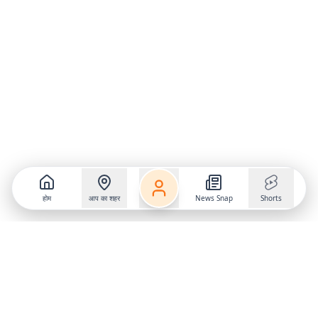
होम
आप का शहर
News Snap
Shorts