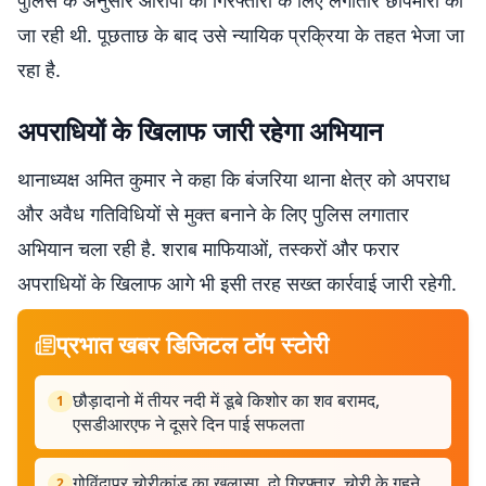
पुलिस के अनुसार आरोपी की गिरफ्तारी के लिए लगातार छापेमारी की
जा रही थी. पूछताछ के बाद उसे न्यायिक प्रक्रिया के तहत भेजा जा
रहा है.
अपराधियों के खिलाफ जारी रहेगा अभियान
थानाध्यक्ष अमित कुमार ने कहा कि बंजरिया थाना क्षेत्र को अपराध
और अवैध गतिविधियों से मुक्त बनाने के लिए पुलिस लगातार
अभियान चला रही है. शराब माफियाओं, तस्करों और फरार
अपराधियों के खिलाफ आगे भी इसी तरह सख्त कार्रवाई जारी रहेगी.
प्रभात खबर डिजिटल टॉप स्टोरी
छौड़ादानो में तीयर नदी में डूबे किशोर का शव बरामद,
1
एसडीआरएफ ने दूसरे दिन पाई सफलता
गोविंदापुर चोरीकांड का खुलासा, दो गिरफ्तार, चोरी के गहने
2