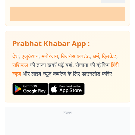
Prabhat Khabar App :
देश
,
एजुकेशन
,
मनोरंजन
,
बिजनेस अपडेट
,
धर्म
,
क्रिकेट
,
राशिफल
की ताजा खबरें पढ़ें यहां. रोजाना की ब्रेकिंग
हिंदी
न्यूज
और लाइव न्यूज कवरेज के लिए डाउनलोड करिए
विज्ञापन