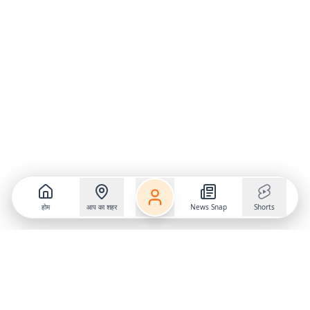
होम
आप का शहर
News Snap
Shorts