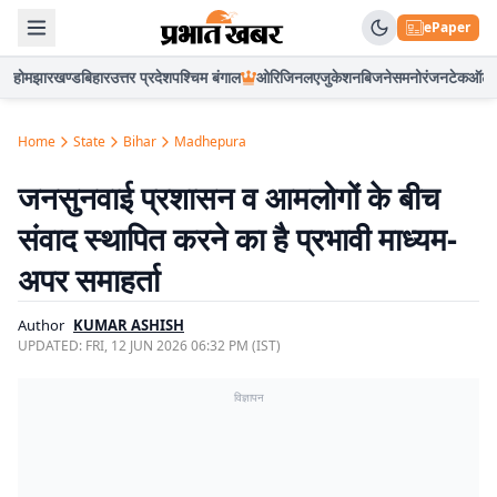
ePaper
होम
झारखण्ड
बिहार
उत्तर प्रदेश
पश्चिम बंगाल
ओरिजिनल
एजुकेशन
बिजनेस
मनोरंजन
टेक
ऑटो
Home
State
Bihar
Madhepura
जनसुनवाई प्रशासन व आमलोगों के बीच
संवाद स्थापित करने का है प्रभावी माध्यम-
अपर समाहर्ता
Author
KUMAR ASHISH
UPDATED:
FRI, 12 JUN 2026 06:32 PM (IST)
विज्ञापन