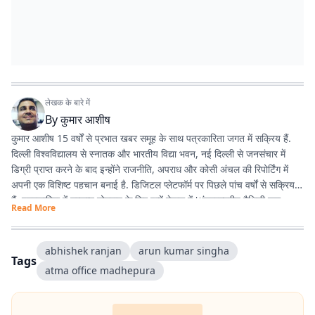
लेखक के बारे में
By
कुमार आशीष
कुमार आशीष 15 वर्षों से प्रभात खबर समूह के साथ पत्रकारिता जगत में सक्रिय हैं.
दिल्ली विश्वविद्यालय से स्नातक और भारतीय विद्या भवन, नई दिल्ली से जनसंचार में
डिग्री प्राप्त करने के बाद इन्होंने राजनीति, अपराध और कोसी अंचल की रिपोर्टिंग में
अपनी एक विशिष्ट पहचान बनाई है. डिजिटल प्लेटफॉर्म पर पिछले पांच वर्षों से सक्रिय
हैं. पत्रकारिता में उत्कृष्ट योगदान के लिए इन्हें नेपाल में 'अंतरराष्ट्रीय मैथिली युवा
Read More
पत्रकारिता सम्मान' से नवाजा जा चुका है.
abhishek ranjan
arun kumar singha
Tags
atma office madhepura