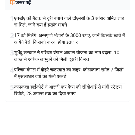
जरूर पढ़ें
1
एनडीए की बैठक से दूरी बनाने वाले टीएमसी के 3 सांसद अमित शाह
से मिले, जानें क्या हैं इसके मायने
2
17 को मिलेंगे 'अन्नपूर्णा भंडार' के 3000 रुपए, जानें किसके खाते में
आयेंगे पैसे, किसको करना होगा इंतजार
3
शुभेंदु सरकार ने पश्चिम बंगाल आवास योजना का नाम बदला, 10
लाख से अधिक लाभुकों को मिली दूसरी किस्त
4
पश्चिम बंगाल में दोहरे चक्रवात का कहर! कोलकाता समेत 7 जिलों
में मूसलाधार वर्षा का येलो अलर्ट
5
कलकत्ता हाईकोर्ट ने आरजी कर केस की सीबीआई से मांगी स्टेटस
रिपोर्ट, 28 अगस्त तक का दिया समय