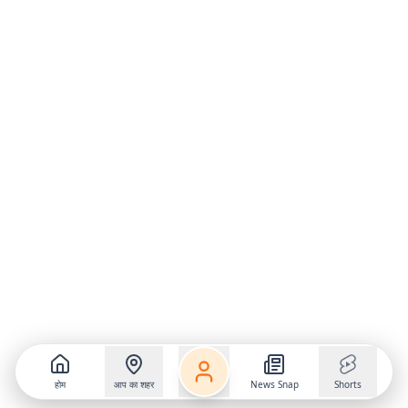
होम
आप का शहर
News Snap
Shorts