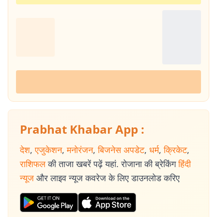
Prabhat Khabar App :
देश
,
एजुकेशन
,
मनोरंजन
,
बिजनेस अपडेट
,
धर्म
,
क्रिकेट
,
राशिफल
की ताजा खबरें पढ़ें यहां. रोजाना की ब्रेकिंग
हिंदी
न्यूज
और लाइव न्यूज कवरेज के लिए डाउनलोड करिए