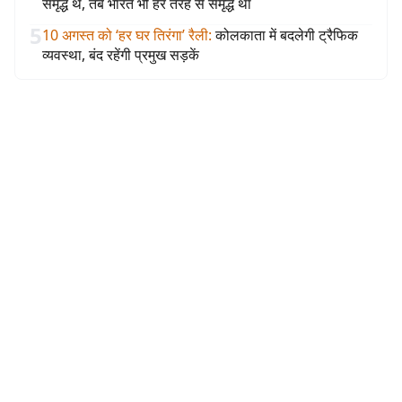
समृद्ध थे, तब भारत भी हर तरह से समृद्ध था
5
10 अगस्त को ‘हर घर तिरंगा’ रैली
:
कोलकाता में बदलेगी ट्रैफिक
व्यवस्था, बंद रहेंगी प्रमुख सड़कें