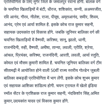
प्रतियोगिता के लिए मुंगेर जिले के जमालपुर रवाना होगी. बालक वर्ग
के चयनित खिलाड़ियों में बंटी, धीरज, शशिकांत, सन्नी, अअमरजीत,
रवि आनंद, गौरव, नीलेश, राजा, पीयूष, अमृतआनंद, समीर, शिवम,
आनंद, प्रेम एवं आर्या शामिल है. इसके कोच राज कुमार सहनी,
सहायक उदयकांत एवं विकास होंगे. जबकि जूनियर बालिका वर्ग की
चयनित खिलाड़ियों में वैष्णवी, करिश्मा, सानू, झालो, धानी,
राजनंदिनी, रुही, वैष्णवी, अमीषा, तान्या, लवली, प्रीति, श्रेया,
आंचल, प्रियंका, करिश्मा, राजनंदिनी, आरती, लवली, आर्या स्तुति,
कोमल एवं मौसम कुमारी शामिल है. चयनित जूनियर बालिका वर्ग टीम
सीतामढ़ी में आयोजित होने वाली 50वीं राज्य स्तरीय गोल्डेन जुबली
बालिका कबड्डी प्रतियोगिता में भाग लेंगी. इसके कोच शुभम कुमार
एवं सहायक आशिका शांडिल्य होगी. चयन ट्रायल में खेलो इंडिया
स्मॉल सेंटर के प्रशिक्षक राज कुमार सहनी, नंदकिशोर सिंह,अमित
कुमार,उदयकांत यादव एवं विकास कुमार होंगे.