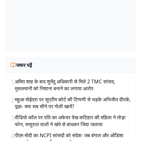
जरूर पढ़ें
1
अमित शाह के बाद शुभेंदु अधिकारी से मिले 2 TMC सांसद,
मुसलमानों को निशाना बनाने का लगाया आरोप
2
महुआ मोईत्रा पर सुप्रीम कोर्ट की टिप्पणी से भड़के अभिजीत दीपके,
पूछा- क्या सब सीने पर गोली खायें?
3
वीडियो कॉल पर पति का अफेयर देख कटिहार की महिला ने तोड़ा
फोन, ससुराल वालों ने खंभे से बांधकर जिंदा जलाया
4
पीएम मोदी का NCPI सांसदों को संदेश- जब बंगाल और ओडिशा