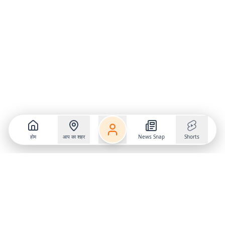
होम
आप का शहर
News Snap
Shorts