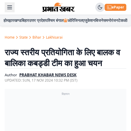
ePaper
होम
झारखण्ड
बिहार
उत्तर प्रदेश
पश्चिम बंगाल
ओरिजिनल
एजुकेशन
बिजनेस
मनोरंजन
टेक
ऑटो
Home
State
Bihar
Lakhisarai
राज्य स्तरीय प्रतियोगिता के लिए बालक व
बालिका कबड्डी टीम का हुआ चयन
Author
PRABHAT KHABAR NEWS DESK
UPDATED:
SUN, 17 NOV 2024 10:32 PM (IST)
विज्ञापन