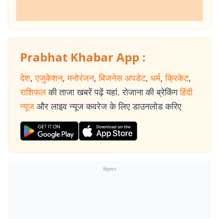
Prabhat Khabar App :
देश
,
एजुकेशन
,
मनोरंजन
,
बिजनेस अपडेट
,
धर्म
,
क्रिकेट
,
राशिफल
की ताजा खबरें पढ़ें यहां. रोजाना की ब्रेकिंग
हिंदी
न्यूज
और लाइव न्यूज कवरेज के लिए डाउनलोड करिए
विज्ञापन