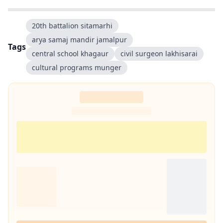
20th battalion sitamarhi
arya samaj mandir jamalpur
Tags
central school khagaur
civil surgeon lakhisarai
cultural programs munger