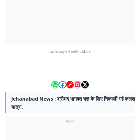
कलश यात्रा में शामिल महिलायें
Jehanabad News : श्रीमद् भागवत यज्ञ के लिए निकाली गई कलश
यात्रा,
विज्ञापन