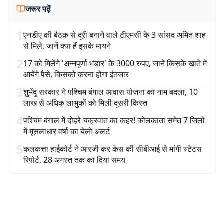
जरूर पढ़ें
1
एनडीए की बैठक से दूरी बनाने वाले टीएमसी के 3 सांसद अमित शाह
से मिले, जानें क्या हैं इसके मायने
2
17 को मिलेंगे 'अन्नपूर्णा भंडार' के 3000 रुपए, जानें किसके खाते में
आयेंगे पैसे, किसको करना होगा इंतजार
3
शुभेंदु सरकार ने पश्चिम बंगाल आवास योजना का नाम बदला, 10
लाख से अधिक लाभुकों को मिली दूसरी किस्त
4
पश्चिम बंगाल में दोहरे चक्रवात का कहर! कोलकाता समेत 7 जिलों
में मूसलाधार वर्षा का येलो अलर्ट
5
कलकत्ता हाईकोर्ट ने आरजी कर केस की सीबीआई से मांगी स्टेटस
रिपोर्ट, 28 अगस्त तक का दिया समय