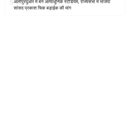
5
अलीपुरदुआर में बने अत्याधुनिक स्टेडियम, राज्यसभा में भाजपा
सांसद प्रकाश चिक बड़ाईक की मांग