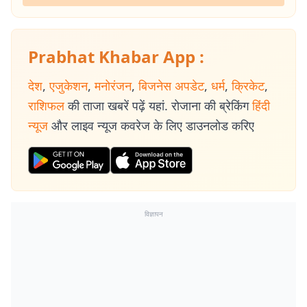
Prabhat Khabar App :
देश
,
एजुकेशन
,
मनोरंजन
,
बिजनेस अपडेट
,
धर्म
,
क्रिकेट
,
राशिफल
की ताजा खबरें पढ़ें यहां. रोजाना की ब्रेकिंग
हिंदी
न्यूज
और लाइव न्यूज कवरेज के लिए डाउनलोड करिए
विज्ञापन