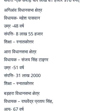
संपत्ति -एक करोड़ चार लाख 41 हजार 976 रुपए
अगिआंव विधानसभा क्षेत्र
विधायक- महेश पासवान
उम्र -48 वर्ष
संपत्ति- 8 लाख 55 हजार
शिक्षा – स्नातकोत्तर
आरा विधानसभा क्षेत्र
विधायक – संजय सिंह टाइगर
उम्र -51 वर्ष
संपत्ति- 31 लाख 2000
शिक्षा – स्नातकोत्तर
बड़हरा विधानसभा क्षेत्र
विधायक – राघवेंद्र प्रताप सिंह,
आयु- 67 वर्ष