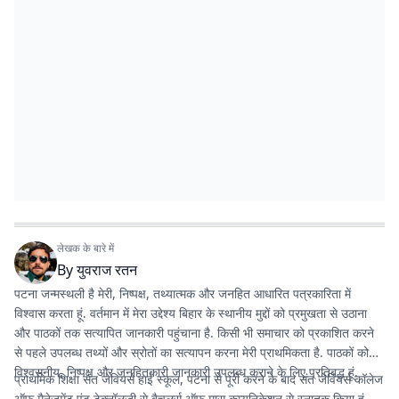
लेखक के बारे में
By
युवराज रतन
पटना जन्मस्थली है मेरी, निष्पक्ष, तथ्यात्मक और जनहित आधारित पत्रकारिता में
विश्वास करता हूं. वर्तमान में मेरा उद्देश्य बिहार के स्थानीय मुद्दों को प्रमुखता से उठाना
और पाठकों तक सत्यापित जानकारी पहुंचाना है. किसी भी समाचार को प्रकाशित करने
से पहले उपलब्ध तथ्यों और स्रोतों का सत्यापन करना मेरी प्राथमिकता है. पाठकों को
विश्वसनीय, निष्पक्ष और जनहितकारी जानकारी उपलब्ध कराने के लिए प्रतिबद्ध हूं.
प्राथमिक शिक्षा संत जेवियर्स हाई स्कूल, पटना से पूरी करने के बाद संत जेवियर्स कॉलेज
ऑफ मैनेजमेंट एंड टेक्नॉलजी से बैचलर्स ऑफ मास कम्यूनिकेशन से स्नातक किया हूं.