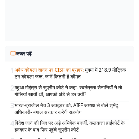
जरूर पढ़ें
1
अवैध कोयला खनन पर CISF का प्रहार
:
मुगमा में 218.9 मीट्रिक
टन कोयला जब्त, जानें कितनी है कीमत
2
महुआ मोईत्रा से सुप्रीम कोर्ट ने कहा- स्वतंत्रता सेनानियों ने तो
गोलियां खायीं थीं, आपको अंडे से डर क्यों?
3
भारत-ब्राजील मैच 3 अक्टूबर को, AIFF अध्यक्ष से बोले शुभेंदु
अधिकारी- बंगाल सरकार करेगी सहयोग
4
विदेश जाने की जिद पर अड़े अभिषेक बनर्जी, कलकत्ता हाईकोर्ट के
इनकार के बाद फिर पहुंचे सुप्रीम कोर्ट