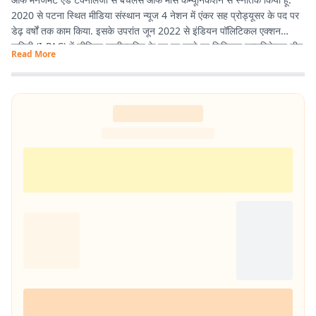
2020 से पटना स्थित मीडिया संस्थान न्यूज 4 नेशन में एंकर सह प्रोड्यूसर के पद पर
डेढ़ वर्षों तक काम किया. इसके उपरांत जून 2022 से इंडियन पॉलिटिकल एक्शन
कमिटी (I-PAC) में सीनियर एग्जीक्यूटिव के पद पर रहते हुए डिजिटल कम्यूनिकेशन टीम
Read More
में कार्य करने का मौका मिला. वर्तमान में प्रभात खबर में कंटेंट राइटर के पद पर हूं इसके
माध्यम से नागरिकों के पास तथ्यात्मक और सही सूचनाएँ, खबर और अपडेट देने का कार्य
कर रहा हूं.