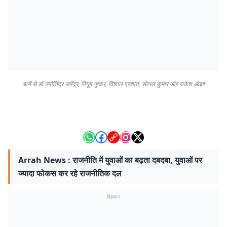
बायें से डॉ ज्योतिंद्र जयेंद्र, पीयूष पुष्कर, विशाल प्रशांत, सोनल कुमार और राकेश ओझा
Arrah News : राजनीति में युवाओं का बढ़ता दबदबा, युवाओं पर
ज्यादा फोकस कर रहे राजनीतिक दल
विज्ञापन