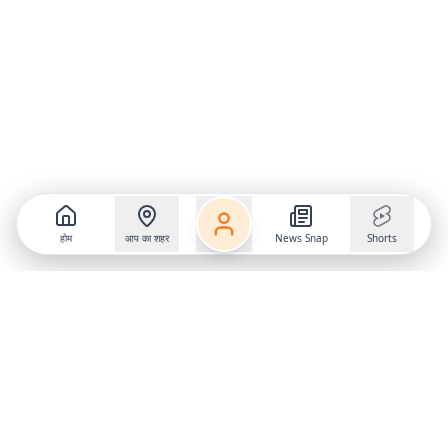
होम
आप का शहर
News Snap
Shorts