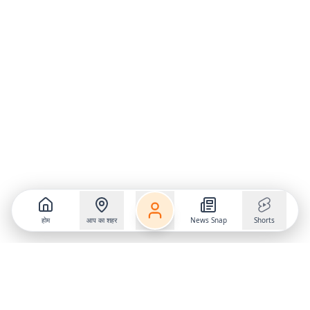
होम
आप का शहर
News Snap
Shorts