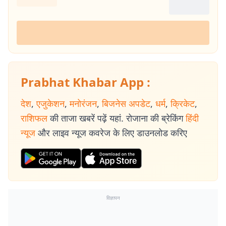
Prabhat Khabar App :
देश
,
एजुकेशन
,
मनोरंजन
,
बिजनेस अपडेट
,
धर्म
,
क्रिकेट
,
राशिफल
की ताजा खबरें पढ़ें यहां. रोजाना की ब्रेकिंग
हिंदी
न्यूज
और लाइव न्यूज कवरेज के लिए डाउनलोड करिए
विज्ञापन