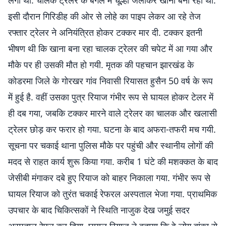
लगा था. चालक ट्रेलर के बगल में चूल्हा जलाकर खाना बना रहा था.
इसी दौरान गिरिडीह की ओर से लोहे का पाइप लेकर आ रहे तेज
रफ्तार ट्रेलर ने अनियंत्रित होकर टक्कर मार दी. टक्कर इतनी
भीषण थी कि खाना बना रहा चालक ट्रेलर की चपेट में आ गया और
मौके पर ही उसकी मौत हो गयी. मृतक की पहचान झारखंड के
कोडरमा जिले के गोरखर गांव निवासी रियासत हुसैन 50 वर्ष के रूप
में हुई है. वहीं उसका पुत्र रियाज गंभीर रूप से घायल होकर टेलर में
ही दब गया, जबकि टक्कर मारने वाले ट्रेलर का चालक और खलासी
ट्रेलर छोड़ कर फरार हो गया. घटना के बाद अफरा-तफरी मच गयी.
सूचना पर चकाई थाना पुलिस मौके पर पहुंची और स्थानीय लोगों की
मदद से राहत कार्य शुरू किया गया. करीब 1 घंटे की मशक्कत के बाद
जेसीबी मंगाकर दबे हुए रियाज को बाहर निकाला गया. गंभीर रूप से
घायल रियाज को तुरंत चकाई रेफरल अस्पताल भेजा गया. प्राथमिक
उपचार के बाद चिकित्सकों ने स्थिति नाजुक देख जमुई सदर