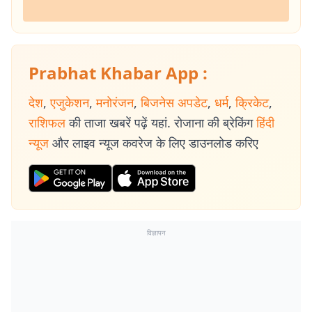
Prabhat Khabar App :
देश
,
एजुकेशन
,
मनोरंजन
,
बिजनेस अपडेट
,
धर्म
,
क्रिकेट
,
राशिफल
की ताजा खबरें पढ़ें यहां. रोजाना की ब्रेकिंग
हिंदी
न्यूज
और लाइव न्यूज कवरेज के लिए डाउनलोड करिए
विज्ञापन