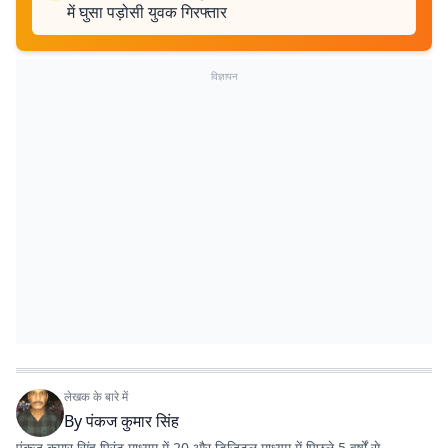
में घुसा पड़ोसी युवक गिरफ्तार
विज्ञापन
लेखक के बारे में
By
पंकज कुमार सिंह
पंकज कुमार सिंह प्रिंट माध्यम में 20 और डिजिटल माध्यम में पिछले 5 वर्षों से