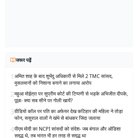
जरूर पढ़ें
1
अमित शाह के बाद शुभेंदु अधिकारी से मिले 2 TMC सांसद,
मुसलमानों को निशाना बनाने का लगाया आरोप
2
महुआ मोईत्रा पर सुप्रीम कोर्ट की टिप्पणी से भड़के अभिजीत दीपके,
पूछा- क्या सब सीने पर गोली खायें?
3
वीडियो कॉल पर पति का अफेयर देख कटिहार की महिला ने तोड़ा
फोन, ससुराल वालों ने खंभे से बांधकर जिंदा जलाया
4
पीएम मोदी का NCPI सांसदों को संदेश- जब बंगाल और ओडिशा
समृद्ध थे, तब भारत भी हर तरह से समृद्ध था