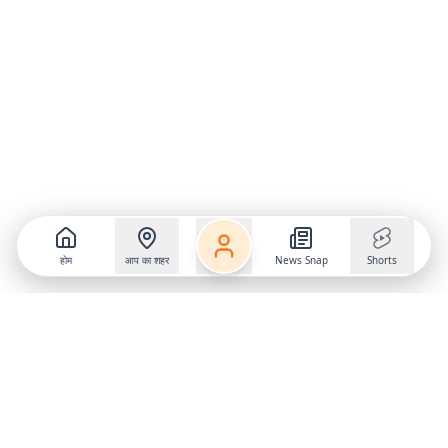
होम
आप का शहर
News Snap
Shorts