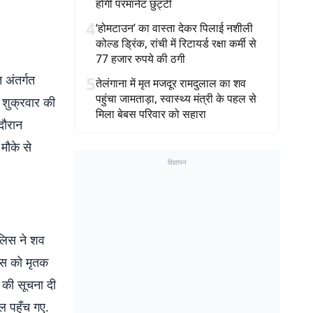
होगी परमानेंट छुट्टी
4
‘होमटाउन’ का वास्ता देकर पिलाई नशीली
कोल्ड ड्रिंक, रांची में रिटायर्ड रक्षा कर्मी से
77 हजार रुपये की ठगी
 अंतर्गत
5
तेलंगाना में मृत मजदूर रामदुलाल का शव
पहुंचा जामताड़ा, स्वास्थ्य मंत्री के पहल से
 शुक्रवार की
मिला बेबस परिवार को सहारा
दौरान
मौके से
विज्ञापन
ुलिस ने शव
लिस को मृतक
 की सूचना दी
ल पहुँच गए.