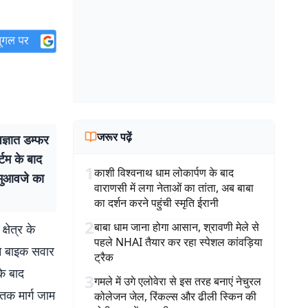
जरूर पढ़ें
ज्ञात डम्फर
्टम के बाद
1
काशी विश्वनाथ धाम लोकार्पण के बाद
े मुआवजे का
वाराणसी में लगा नेताओं का तांता, अब बाबा
का दर्शन करने पहुंची स्मृति ईरानी
2
बाबा धाम जाना होगा आसान, श्रावणी मेले से
्षेत्र के
पहले NHAI तैयार कर रहा स्पेशल कांवड़िया
ने बाइक सवार
ट्रैक
के बाद
3
गमले में उगे एलोवेरा से इस तरह बनाएं नेचुरल
तक मार्ग जाम
कोलेजन जेल, रिंकल्स और ढीली स्किन की