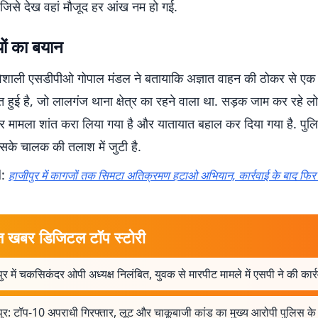
 जिसे देख वहां मौजूद हर आंख नम हो गई.
ों का बयान
ं वैशाली एसडीपीओ गोपाल मंडल ने बतायाकि अज्ञात वाहन की ठोकर से एक 
ौत हुई है, जो लालगंज थाना क्षेत्र का रहने वाला था. सड़क जाम कर रहे लो
 मामला शांत करा लिया गया है और यातायात बहाल कर दिया गया है. पुलि
के चालक की तलाश में जुटी है.
d:
हाजीपुर में कागजों तक सिमटा अतिक्रमण हटाओ अभियान, कार्रवाई के बाद फिर 
त खबर डिजिटल टॉप स्टोरी
ुर में चकसिकंदर ओपी अध्यक्ष निलंबित, युवक से मारपीट मामले में एसपी ने की कार्
ुर: टॉप-10 अपराधी गिरफ्तार, लूट और चाकूबाजी कांड का मुख्य आरोपी पुलिस के ह