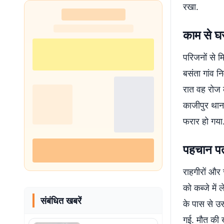
रखा.
शुरू
काम से घ
परिजनों से म
बसंता गांव न
रात वह रोज 
काजीपुर थाना
फरार हो गया
पहचान पत्
राहगीरों और 
को कब्जे में
संबंधित खबरें
के पास से उ
गई. मौत की 