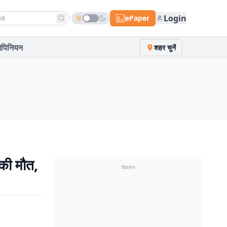
h news
Login
ePaper
पिनियन
शहर चुनें
 की मौत,
विज्ञापन