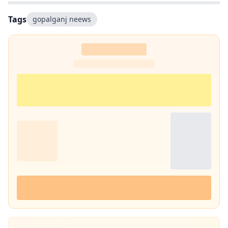
Tags
gopalganj neews