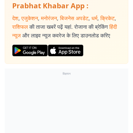
Prabhat Khabar App :
देश
,
एजुकेशन
,
मनोरंजन
,
बिजनेस अपडेट
,
धर्म
,
क्रिकेट
,
राशिफल
की ताजा खबरें पढ़ें यहां. रोजाना की ब्रेकिंग
हिंदी
न्यूज
और लाइव न्यूज कवरेज के लिए डाउनलोड करिए
विज्ञापन