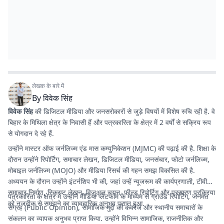
लेखक के बारे में
By
विवेक सिंह
विवेक सिंह
की डिजिटल मीडिया और जनसरोकारों से जुड़े विषयों में विशेष रुचि रही है. वे
बिहार के मिथिला क्षेत्र के निवासी हैं और पत्रकारिता के क्षेत्र में 2 वर्षों से सक्रिय रूप
से योगदान दे रहे हैं.
उन्होंने मास्टर ऑफ जर्नलिज्म एंड मास कम्युनिकेशन (MJMC) की पढ़ाई की है. शिक्षा के
दौरान उन्होंने रिपोर्टिंग, समाचार लेखन, डिजिटल मीडिया, जनसंचार, फोटो जर्नलिज्म,
मोबाइल जर्नलिज्म (MOJO) और मीडिया रिसर्च की गहन समझ विकसित की है.
अध्ययन के दौरान उन्होंने इंटर्नशिप भी की, जहां उन्हें न्यूजरूम की कार्यप्रणाली, टीवी
समाचार निर्माण, स्क्रिप्ट लेखन, विजुअल चयन, फील्ड रिपोर्टिग और प्रसारण प्रक्रिया
पत्रकारिता के क्षेत्र में उन्होंने मीडिया प्लेटफॉर्म के माध्यम से ग्राउंड रिपोर्टिंग, जनमत
को नजदीक से समझने का व्यावहारिक अनुभव प्राप्त हुआ.
संग्रह (Public Opinion), सामाजिक मुद्दों की कवरेज और स्थानीय समाचारों के
संकलन का व्यापक अनुभव प्राप्त किया. उन्होंने विभिन्न सामाजिक, राजनीतिक और