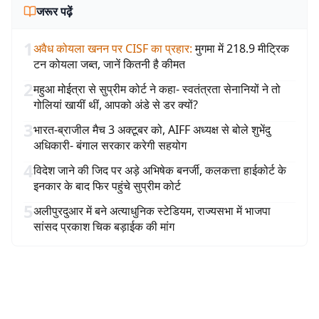
जरूर पढ़ें
1
अवैध कोयला खनन पर CISF का प्रहार
:
मुगमा में 218.9 मीट्रिक
टन कोयला जब्त, जानें कितनी है कीमत
2
महुआ मोईत्रा से सुप्रीम कोर्ट ने कहा- स्वतंत्रता सेनानियों ने तो
गोलियां खायीं थीं, आपको अंडे से डर क्यों?
3
भारत-ब्राजील मैच 3 अक्टूबर को, AIFF अध्यक्ष से बोले शुभेंदु
अधिकारी- बंगाल सरकार करेगी सहयोग
4
विदेश जाने की जिद पर अड़े अभिषेक बनर्जी, कलकत्ता हाईकोर्ट के
इनकार के बाद फिर पहुंचे सुप्रीम कोर्ट
5
अलीपुरदुआर में बने अत्याधुनिक स्टेडियम, राज्यसभा में भाजपा
सांसद प्रकाश चिक बड़ाईक की मांग