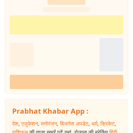
Prabhat Khabar App :
देश
,
एजुकेशन
,
मनोरंजन
,
बिजनेस अपडेट
,
धर्म
,
क्रिकेट
,
राशिफल
की ताजा खबरें पढ़ें यहां. रोजाना की ब्रेकिंग
हिंदी