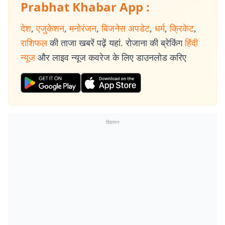
Prabhat Khabar App :
देश
,
एजुकेशन
,
मनोरंजन
,
बिजनेस अपडेट
,
धर्म
,
क्रिकेट
,
राशिफल
की ताजा खबरें पढ़ें यहां. रोजाना की ब्रेकिंग
हिंदी
न्यूज
और लाइव न्यूज कवरेज के लिए डाउनलोड करिए
विज्ञापन