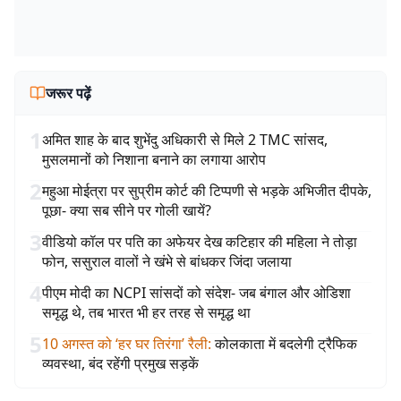
जरूर पढ़ें
1
अमित शाह के बाद शुभेंदु अधिकारी से मिले 2 TMC सांसद,
मुसलमानों को निशाना बनाने का लगाया आरोप
2
महुआ मोईत्रा पर सुप्रीम कोर्ट की टिप्पणी से भड़के अभिजीत दीपके,
पूछा- क्या सब सीने पर गोली खायें?
3
वीडियो कॉल पर पति का अफेयर देख कटिहार की महिला ने तोड़ा
फोन, ससुराल वालों ने खंभे से बांधकर जिंदा जलाया
4
पीएम मोदी का NCPI सांसदों को संदेश- जब बंगाल और ओडिशा
समृद्ध थे, तब भारत भी हर तरह से समृद्ध था
5
10 अगस्त को ‘हर घर तिरंगा’ रैली
:
कोलकाता में बदलेगी ट्रैफिक
व्यवस्था, बंद रहेंगी प्रमुख सड़कें