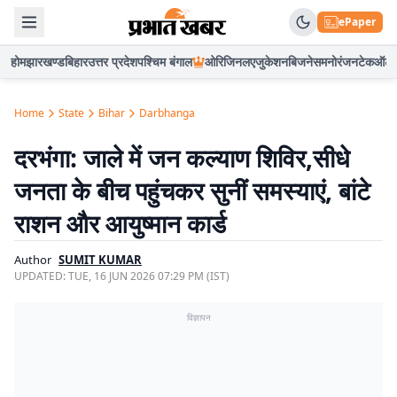
ePaper
होम
झारखण्ड
बिहार
उत्तर प्रदेश
पश्चिम बंगाल
ओरिजिनल
एजुकेशन
बिजनेस
मनोरंजन
टेक
ऑटो
Home
State
Bihar
Darbhanga
दरभंगा: जाले में जन कल्याण शिविर,सीधे
जनता के बीच पहुंचकर सुनीं समस्याएं, बांटे
राशन और आयुष्मान कार्ड
Author
SUMIT KUMAR
UPDATED:
TUE, 16 JUN 2026 07:29 PM (IST)
विज्ञापन