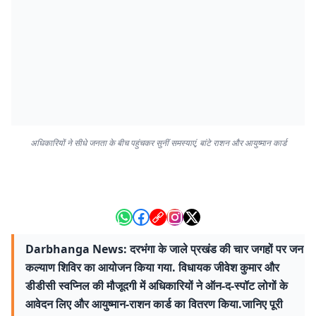
अधिकारियों ने सीधे जनता के बीच पहुंचकर सुनीं समस्याएं, बांटे राशन और आयुष्मान कार्ड
Darbhanga News: दरभंगा के जाले प्रखंड की चार जगहों पर जन
कल्याण शिविर का आयोजन किया गया. विधायक जीवेश कुमार और
डीडीसी स्वप्निल की मौजूदगी में अधिकारियों ने ऑन-द-स्पॉट लोगों के
आवेदन लिए और आयुष्मान-राशन कार्ड का वितरण किया.जानिए पूरी