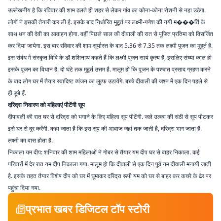
उल्लेखनीय है कि रविवार की शाम ढलते ही शहर से लेकर गांव का कोना-कोना रोशनी से नहा उठेगा.
लोगों ने इसकी तैयारी कर ली है. इसके बाद निर्धारित मुहूर्त पर लक्ष्मी-गणेश की नयी म���र्ति के
साथ धन की देवी का आवाहन होगा. वहीं पिछले साल की दीवाली की रात से पूजित प्रतिमा को विसर्जित
कर दिया जायेगा. इस बार रविवार की शाम सूर्यास्त के बाद 5.36 से 7.35 तक लक्ष्मी पूजन का मुहूर्त है.
इस संबंध में संस्कृत विवि के डॉ‍ शशिनाथ कहते हैं कि लक्ष्मी पूजन सायं कृत्य है, इसलिए संध्या काल ही
इसके पूजन का विधान है. दो घंटे तक मुहूर्त उत्तम है. मालूम हो कि पूजन के पश्चात प्रसाद ग्रहण करने
के बाद लोग घर में तैयार स्वादिष्ट व्यंजन का लुत्फ उठायेंगे. बच्चे दीवाली की जश्न में एक दिन पहले से
ही डूबे हैं.
दरिद्रा निवारण को महिलाएं पीटेंगी सूप
दीपावली की रात घर से दरिद्रा को भगाने के लिए महिला सू
प पीटेंगी. जले उल्का की संठी से सूप पीटकर
इसे घर से दूर करेंगी. कहा जाता है कि इस सूप की आवाज जहां तक जाती है, दरिद्रा भाग जाता है.
लक्ष्मी का वास होता है.
निकाला यम दीप: शनिवार की शाम महिलाओं ने गोबर से तैयार यम दीप घर से बाहर निकाला. कई
परिवारों में देर रात यम दीप निकाला गया. मालूम हो कि दीवाली से एक दिन पूर्व यम दीवाली मनायी जाती
है. इसके तहत तैयार विशेष दीप को घर में घूमाकर दरिद्रा रूपी यम को घर से बाहर कर कचरे के ढेर पर
पहुंचा दिया गया.
प्रभात खबर डिजिटल टॉप स्टोरी