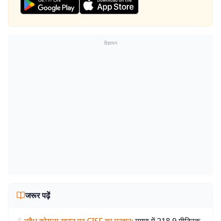
विज्ञापन
जरूर पढ़ें