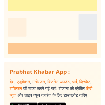
Prabhat Khabar App :
देश
,
एजुकेशन
,
मनोरंजन
,
बिजनेस अपडेट
,
धर्म
,
क्रिकेट
,
राशिफल
की ताजा खबरें पढ़ें यहां. रोजाना की ब्रेकिंग
हिंदी
न्यूज
और लाइव न्यूज कवरेज के लिए डाउनलोड करिए