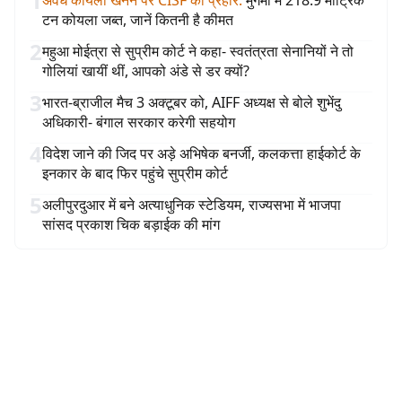
1
अवैध कोयला खनन पर CISF का प्रहार
:
मुगमा में 218.9 मीट्रिक
टन कोयला जब्त, जानें कितनी है कीमत
2
महुआ मोईत्रा से सुप्रीम कोर्ट ने कहा- स्वतंत्रता सेनानियों ने तो
गोलियां खायीं थीं, आपको अंडे से डर क्यों?
3
भारत-ब्राजील मैच 3 अक्टूबर को, AIFF अध्यक्ष से बोले शुभेंदु
अधिकारी- बंगाल सरकार करेगी सहयोग
4
विदेश जाने की जिद पर अड़े अभिषेक बनर्जी, कलकत्ता हाईकोर्ट के
इनकार के बाद फिर पहुंचे सुप्रीम कोर्ट
5
अलीपुरदुआर में बने अत्याधुनिक स्टेडियम, राज्यसभा में भाजपा
सांसद प्रकाश चिक बड़ाईक की मांग