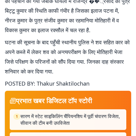
की पहचान की गयी जबकि घायलों में राजेन्द्र ��्रसाद का पुत्र
बिट्टू कुमार की स्थिति काफी गंभीर है जिसका इलाज पटना में,
नीरज कुमार के पुत्र संजीव कुमार का रहमानिया मोतिहारी में व
विकास कुमार का इलाज रक्सौल में चल रहा है.
घटना की सूचना के बाद पहुँची स्थानीय पुलिस ने शव सहित कार को
अपने कब्जे में लेकर शव को अन्त्यपरीक्षण के लिए मोतिहारी भेजा
जिसे परिक्षण के परिजनों को सौंप दिया गया. जिनका दाह संस्कार
शनिवार को कर दिया गया.
POSTED BY: Thakur Shaktilochan
प्रभात खबर डिजिटल टॉप स्टोरी
सारण में स्टेट साइकिलिंग चैंपियनशिप में पूर्वी चंपारण विजेता,
1
सीवान की टीम बनी उपविजेता