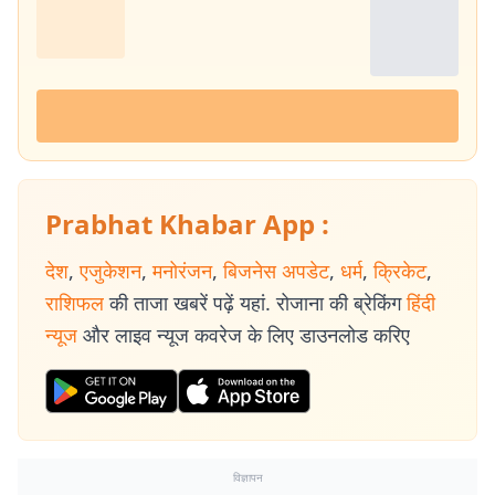
Prabhat Khabar App :
देश
,
एजुकेशन
,
मनोरंजन
,
बिजनेस अपडेट
,
धर्म
,
क्रिकेट
,
राशिफल
की ताजा खबरें पढ़ें यहां. रोजाना की ब्रेकिंग
हिंदी
न्यूज
और लाइव न्यूज कवरेज के लिए डाउनलोड करिए
विज्ञापन