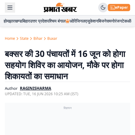
ePaper
होम
झारखण्ड
बिहार
उत्तर प्रदेश
पश्चिम बंगाल
ओरिजिनल
एजुकेशन
बिजनेस
मनोरंजन
टेक
ऑटो
Home
State
Bihar
Buxar
बक्सर की 30 पंचायतों में 16 जून को होगा
सहयोग शिविर का आयोजन, मौके पर होगा
शिकायतों का समाधान
Author
RAGINISHARMA
UPDATED:
TUE, 16 JUN 2026 10:25 AM (IST)
विज्ञापन