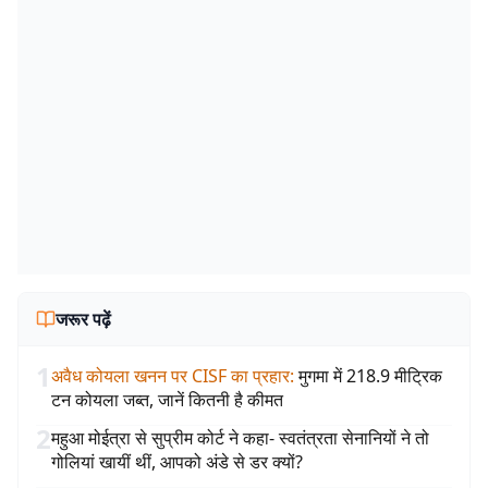
जरूर पढ़ें
1
अवैध कोयला खनन पर CISF का प्रहार
:
मुगमा में 218.9 मीट्रिक
टन कोयला जब्त, जानें कितनी है कीमत
2
महुआ मोईत्रा से सुप्रीम कोर्ट ने कहा- स्वतंत्रता सेनानियों ने तो
गोलियां खायीं थीं, आपको अंडे से डर क्यों?