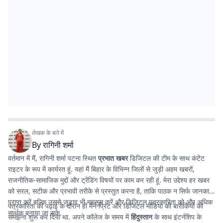
लेखक के बारे में
By
रागिनी शर्मा
वर्तमान में मैं, रागिनी शर्मा पटना स्थित
प्रभात खबर
डिजिटल की टीम के साथ कंटेंट
राइटर के रूप में कार्यरत हूं. यहां मैं बिहार के विभिन्न जिलों से जुड़ी अहम खबरों,
राजनीतिक-सामाजिक मुद्दों और ट्रेंडिंग विषयों पर काम कर रही हूं. मेरा उद्देश्य हर खबर
को सरल, सटीक और प्रभावी तरीके से प्रस्तुत करना है, ताकि पाठक न सिर्फ जानकारी
प्राप्त करें बल्कि उससे जुड़ाव भी महसूस करें और डिजिटल पत्रकारिता को और अधिक
पत्रकारिता की पढ़ाई के दौरान ही मैंने प्रिंट और डिजिटल मीडिया की बारीकियों को
सार्थक बनाया जा सके.
समझना शुरू कर दिया था. अपने कॉलेज के समय में
हिंदुस्तान
के साथ इंटर्नशिप के