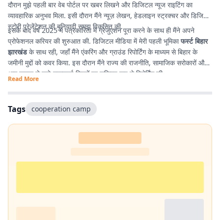
दौरान मुझे पहली बार वेब पोर्टल पर खबर लिखने और डिजिटल न्यूज राइटिंग का
व्यावहारिक अनुभव मिला. इसी दौरान मैंने न्यूज़ लेखन, हेडलाइन स्ट्रक्चर और डिजिटल
स्टोरी प्रेजेंटेशन की बुनियादी समझ विकसित की.
इसके बाद वर्ष 2025 में पत्रकारिता में ग्रेजुएशन पूरा करने के साथ ही मैंने अपने
प्रोफेशनल करियर की शुरुआत की. डिजिटल मीडिया में मेरी पहली भूमिका
फर्स्ट बिहार
झारखंड
के साथ रही, जहाँ मैंने एंकरिंग और ग्राउंड रिपोर्टिंग के माध्यम से बिहार के
जमीनी मुद्दों को कवर किया. इस दौरान मैंने राज्य की राजनीति, सामाजिक सरोकारों और
आम जनता से जुड़े महत्वपूर्ण विषयों पर सक्रिय रूप से रिपोर्टिंग की.
Read More
Tags
cooperation camp