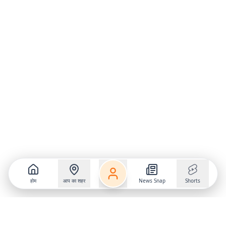
होम
आप का शहर
News Snap
Shorts