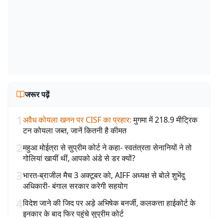
जरूर पढ़ें
1
अवैध कोयला खनन पर CISF का प्रहार
:
मुगमा में 218.9 मीट्रिक
टन कोयला जब्त, जानें कितनी है कीमत
2
महुआ मोईत्रा से सुप्रीम कोर्ट ने कहा- स्वतंत्रता सेनानियों ने तो
गोलियां खायीं थीं, आपको अंडे से डर क्यों?
3
भारत-ब्राजील मैच 3 अक्टूबर को, AIFF अध्यक्ष से बोले शुभेंदु
अधिकारी- बंगाल सरकार करेगी सहयोग
4
विदेश जाने की जिद पर अड़े अभिषेक बनर्जी, कलकत्ता हाईकोर्ट के
इनकार के बाद फिर पहुंचे सुप्रीम कोर्ट