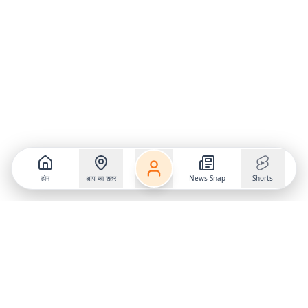
होम
आप का शहर
News Snap
Shorts