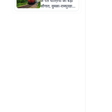
के रेल यात्रियों को बड़ी
सौगात, दुमका-रामपुरहाट
रेल लाइन दोहरीकरण
प्रोजेक्ट को मंजूरी