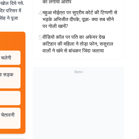
का लगाया आरोप
 खोल दिये गये.
दिर परिसर में
4
महुआ मोईत्रा पर सुप्रीम कोर्ट की टिप्पणी से
िंह ने पूजा
भड़के अभिजीत दीपके, पूछा- क्या सब सीने
पर गोली खायें?
5
वीडियो कॉल पर पति का अफेयर देख
कटिहार की महिला ने तोड़ा फोन, ससुराल
वालों ने खंभे से बांधकर जिंदा जलाया
 चलेगी
विज्ञापन
ामा सड़क
ं चेतावनी