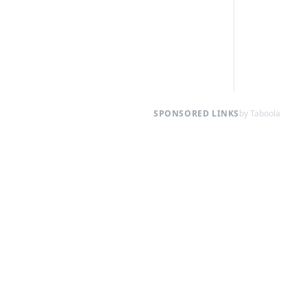
SPONSORED LINKS
by Taboola