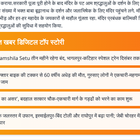
 कराया.सरकारी पूजा पूरी होने के बाद मंदिर के पट आम श्रद्धालुओं के दर्शन के लिए
ी संख्या में भक्त बाबा बूढ़ानाथ के दर्शन और जलाभिषेक के लिए मंदिर पहुंचने लगे. मं
 भीड़ और हर-हर महादेव के जयकारों से माहौल गूंजता रहा. मंदिर प्रबंधक बाल्मिकी स
रद्धालुओं की सुविधा में सहयोग किया.
त खबर डिजिटल टॉप स्टोरी
amshila Setu तीन महीने रहेगा बंद, भागलपुर-कटिहार स्पेशल ट्रेन दिसंबर तक
फ्तार बाइक की टक्कर से 60 वर्षीय अधेड़ की मौत, गुस्साए लोगों ने एकचारी-महग
 जाम
 का असर', बदहाल सत्कार चौक-एकचारी मार्ग के गड्ढों को भरने का काम शुरू
के जलस्तर में उफान, इस्माईलपुर-बिंद टोली और राघोपुर में बढ़ा पानी; जेबी चोरहर मे
पार