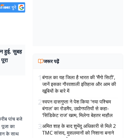
न हुई. सुबह
पूरा
जरूर पढ़ें
1
बंगाल का यह जिला है भारत की ‘मैंगो सिटी’,
जानें इसका गौरवशाली इतिहास और आम की
खूबियों के बारे में
2
स्वपन दासगुप्ता ने पेश किया ‘नया पश्चिम
बंगाल’ का रोडमैप, उद्योगपतियों से कहा-
‘सिंडिकेट राज’ खत्म, मिलेगा बेहतर माहौल
करीब पांच बजे
3
अमित शाह के बाद शुभेंदु अधिकारी से मिले 2
. पूजा का
TMC सांसद, मुसलमानों को निशाना बनाने
धान के साथ