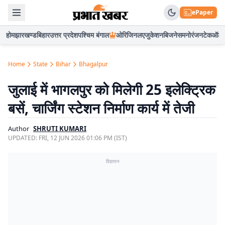
ePaper
होम
झारखण्ड
बिहार
उत्तर प्रदेश
पश्चिम बंगाल
ओरिजिनल
एजुकेशन
बिजनेस
मनोरंजन
टेक
ऑटो
Home
State
Bihar
Bhagalpur
जुलाई में भागलपुर को मिलेगी 25 इलेक्ट्रिक
बसें, चार्जिंग स्टेशन निर्माण कार्य में तेजी
Author
SHRUTI KUMARI
UPDATED:
FRI, 12 JUN 2026 01:06 PM (IST)
विज्ञापन