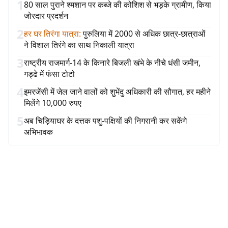
1
80 साल पुराने श्मशान पर कब्जे की कोशिश से भड़के ग्रामीण, किया
जोरदार प्रदर्शन
2
हर घर तिरंगा यात्रा
:
पुरुलिया में 2000 से अधिक छात्र-छात्राओं
ने विशाल तिरंगे का साथ निकाली यात्रा
3
राष्ट्रीय राजमार्ग-14 के किनारे बिजली खंभे के नीचे धंसी जमीन,
गड्ढे में फंसा टोटो
4
इमरजेंसी में जेल जाने वालों को शुभेंदु अधिकारी की सौगात, हर महीने
मिलेंगे 10,000 रुपए
5
अब चिड़ियाघर के दत्तक पशु-पक्षियों की निगरानी कर सकेंगे
अभिभावक