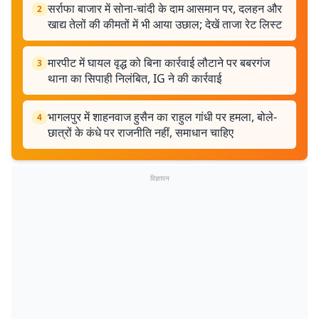
सर्राफा बाजार में सोना-चांदी के दाम आसमान पर, दलहन और
2
खाद्य तेलों की कीमतों में भी आया उछाल; देखें ताजा रेट लिस्ट
मारपीट में घायल वृद्ध को बिना कार्रवाई लौटाने पर बबरगंज
3
थाना का सिपाही निलंबित, IG ने की कार्रवाई
भागलपुर में शाहनवाज हुसैन का राहुल गांधी पर हमला, बोले-
4
छात्रों के कंधे पर राजनीति नहीं, समाधान चाहिए
विज्ञापन