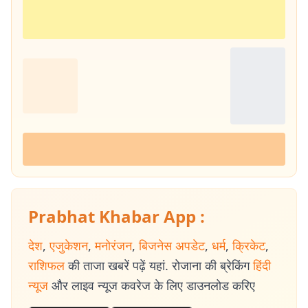
Prabhat Khabar App :
देश
,
एजुकेशन
,
मनोरंजन
,
बिजनेस अपडेट
,
धर्म
,
क्रिकेट
,
राशिफल
की ताजा खबरें पढ़ें यहां. रोजाना की ब्रेकिंग
हिंदी
न्यूज
और लाइव न्यूज कवरेज के लिए डाउनलोड करिए