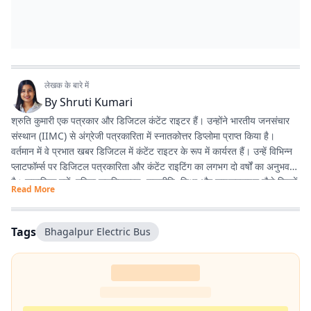
लेखक के बारे में
By
Shruti Kumari
श्रुति कुमारी एक पत्रकार और डिजिटल कंटेंट राइटर हैं। उन्होंने भारतीय जनसंचार
संस्थान (IIMC) से अंग्रेजी पत्रकारिता में स्नातकोत्तर डिप्लोमा प्राप्त किया है।
वर्तमान में वे प्रभात खबर डिजिटल में कंटेंट राइटर के रूप में कार्यरत हैं। उन्हें विभिन्न
प्लाटफॉर्म्स पर डिजिटल पत्रकारिता और कंटेंट राइटिंग का लगभग दो वर्षों का अनुभव
है। सामाजिक मुद्दों, महिला सशक्तिकरण, राजनीति, शिक्षा और लाइफस्टाइल जैसे विषयों
Read More
पर लिखना उनकी विशेष रुचि का क्षेत्र है। इसके अलावा वे डिजिटल प्लेटफॉर्म के लिए
स्क्रिप्ट राइटिंग करती हैं तथा हिंदी कविता और अंगिका भाषा में लेखन का भी शौक
रखती हैं। प्रकृति से उनका विशेष लगाव है और वे मानती हैं कि संवेदनशील, तथ्यपरक
Tags
Bhagalpur Electric Bus
और जनसरोकार से जुड़ी पत्रकारिता समाज में सकारात्मक बदलाव का माध्यम बन सकती
है।