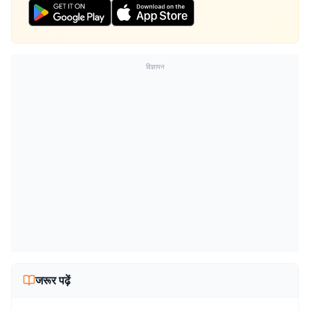
विज्ञापन
जरूर पढ़ें