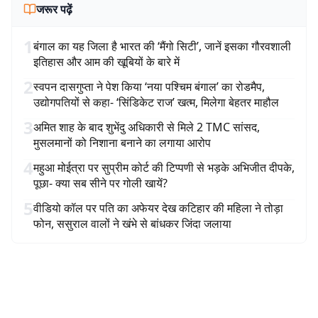
जरूर पढ़ें
1
बंगाल का यह जिला है भारत की ‘मैंगो सिटी’, जानें इसका गौरवशाली
इतिहास और आम की खूबियों के बारे में
2
स्वपन दासगुप्ता ने पेश किया ‘नया पश्चिम बंगाल’ का रोडमैप,
उद्योगपतियों से कहा- ‘सिंडिकेट राज’ खत्म, मिलेगा बेहतर माहौल
3
अमित शाह के बाद शुभेंदु अधिकारी से मिले 2 TMC सांसद,
मुसलमानों को निशाना बनाने का लगाया आरोप
4
महुआ मोईत्रा पर सुप्रीम कोर्ट की टिप्पणी से भड़के अभिजीत दीपके,
पूछा- क्या सब सीने पर गोली खायें?
5
वीडियो कॉल पर पति का अफेयर देख कटिहार की महिला ने तोड़ा
फोन, ससुराल वालों ने खंभे से बांधकर जिंदा जलाया