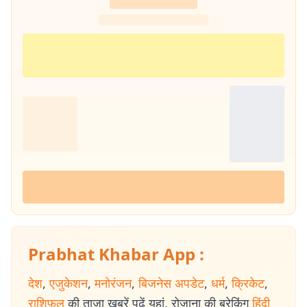
Prabhat Khabar App :
देश
,
एजुकेशन
,
मनोरंजन
,
बिजनेस अपडेट
,
धर्म
,
क्रिकेट
,
राशिफल
की ताजा खबरें पढ़ें यहां. रोजाना की ब्रेकिंग
हिंदी