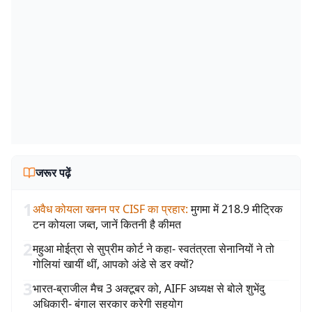
जरूर पढ़ें
1
अवैध कोयला खनन पर CISF का प्रहार
:
मुगमा में 218.9 मीट्रिक
टन कोयला जब्त, जानें कितनी है कीमत
2
महुआ मोईत्रा से सुप्रीम कोर्ट ने कहा- स्वतंत्रता सेनानियों ने तो
गोलियां खायीं थीं, आपको अंडे से डर क्यों?
3
भारत-ब्राजील मैच 3 अक्टूबर को, AIFF अध्यक्ष से बोले शुभेंदु
अधिकारी- बंगाल सरकार करेगी सहयोग