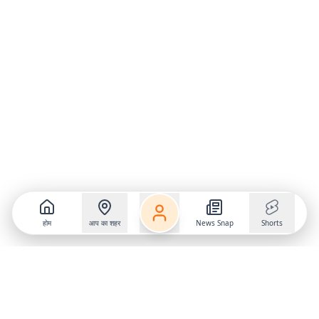
होम
आप का शहर
News Snap
Shorts