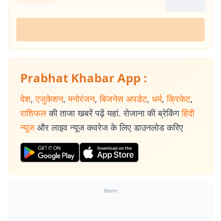
Prabhat Khabar App :
देश
,
एजुकेशन
,
मनोरंजन
,
बिजनेस अपडेट
,
धर्म
,
क्रिकेट
,
राशिफल
की ताजा खबरें पढ़ें यहां. रोजाना की ब्रेकिंग
हिंदी
न्यूज
और लाइव न्यूज कवरेज के लिए डाउनलोड करिए
विज्ञापन