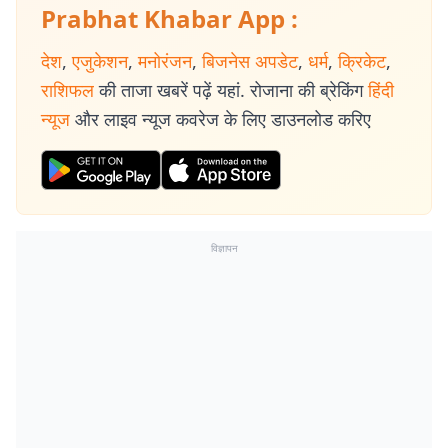
Prabhat Khabar App :
देश
,
एजुकेशन
,
मनोरंजन
,
बिजनेस अपडेट
,
धर्म
,
क्रिकेट
,
राशिफल
की ताजा खबरें पढ़ें यहां. रोजाना की ब्रेकिंग
हिंदी
न्यूज
और लाइव न्यूज कवरेज के लिए डाउनलोड करिए
विज्ञापन