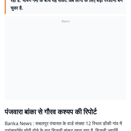
रहा है. भीषण गर्मी के बीच यह संकट अब लोगों के लिए बड़ी परेशानी बन
चुका है.
विज्ञापन
पंजवारा बांका से गौरव कश्यप की रिपोर्ट
Banka News : सबलपुर पंचायत के वार्ड संख्या 12 स्थित डोंकी गांव में
ट्रांसफॉर्मर चोरी होने के बाद बिजली संकट गहरा गया है. बिजली आपूर्ति