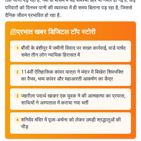
तक जाना पड़ रहा है. गर्मी के मौसम में यह समस्या और भी गंभीर हो गई है. कई
परिवारों को दिनभर पानी की व्यवस्था में ही समय बिताना पड़ रहा है, जिससे
दैनिक जीवन प्रभावित हो रहा है.
प्रभात खबर डिजिटल टॉप स्टोरी
बौंसी के बंशीपुर में जमीनी विवाद पर सख्त कार्रवाई, वार्ड पार्षद
1
समेत तीन लोग न्यायिक हिरासत में
114वीं ऐतिहासिक कांवर यात्रा ने मंदार में बिखेरा शिवभक्ति
2
का वैभव, भव्य कांवर और महाआरती आकर्षण का केंद्र
जहरीला पदार्थ खाकर एक युवक ने की आत्महत्या का प्रयास,
3
साथियों ने अस्पताल में कराया गया भर्ती
शनिदेव मंदिर में पूजा-अर्चना को लेकर उमड़ी श्रद्धालुओं की
4
भीड़