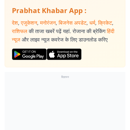
Prabhat Khabar App :
देश
,
एजुकेशन
,
मनोरंजन
,
बिजनेस अपडेट
,
धर्म
,
क्रिकेट
,
राशिफल
की ताजा खबरें पढ़ें यहां. रोजाना की ब्रेकिंग
हिंदी
न्यूज
और लाइव न्यूज कवरेज के लिए डाउनलोड करिए
विज्ञापन