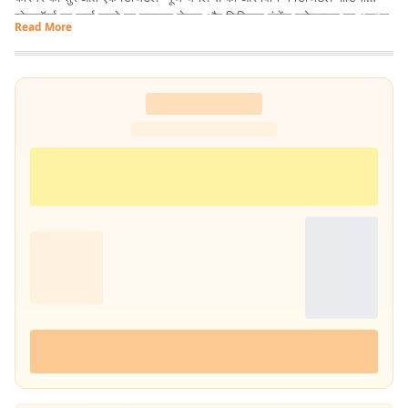
प्लेटफॉर्म्स पर कार्य करते हुए समाचार लेखन और डिजिटल कंटेंट प्रोडक्शन का अनुभव
Read More
हासिल किया है. इसके अलावा खेल और मनोरंजन से जुड़ी खबरों में भी विशेष रुचि रखते
हैं.