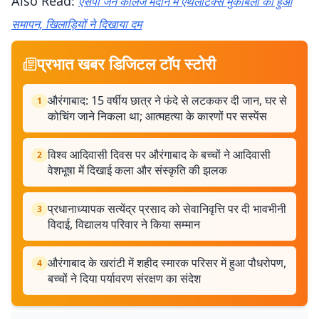
Also Read:
एसपी जैन कॉलेज मैदान में एथलेटिक्स मुकाबलों का हुआ
समापन, खिलाड़ियों ने दिखाया दम
प्रभात खबर डिजिटल टॉप स्टोरी
औरंगाबाद: 15 वर्षीय छात्र ने फंदे से लटककर दी जान, घर से
1
कोचिंग जाने निकला था; आत्महत्या के कारणों पर सस्पेंस
विश्व आदिवासी दिवस पर औरंगाबाद के बच्चों ने आदिवासी
2
वेशभूषा में दिखाई कला और संस्कृति की झलक
प्रधानाध्यापक सत्येंद्र प्रसाद को सेवानिवृत्ति पर दी भावभीनी
3
विदाई, विद्यालय परिवार ने किया सम्मान
औरंगाबाद के खरांटी में शहीद स्मारक परिसर में हुआ पौधरोपण,
4
बच्चों ने दिया पर्यावरण संरक्षण का संदेश