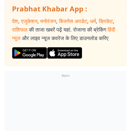
Prabhat Khabar App :
देश
,
एजुकेशन
,
मनोरंजन
,
बिजनेस अपडेट
,
धर्म
,
क्रिकेट
,
राशिफल
की ताजा खबरें पढ़ें यहां. रोजाना की ब्रेकिंग
हिंदी
न्यूज
और लाइव न्यूज कवरेज के लिए डाउनलोड करिए
विज्ञापन