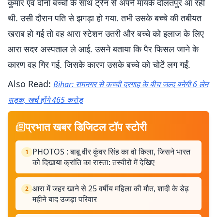
कुमार एवं दोनों बच्चों के साथ ट्रेन से अपने मायके दौलतपुर आ रही
थी. उसी दौरान पति से झगड़ा हो गया. तभी उसके बच्चे की तबीयत
खराब हो गई तो वह आरा स्टेशन उतरी और बच्चे को इलाज के लिए
आरा सदर अस्पताल ले आई. उसने बताया कि पैर फिसल जाने के
कारण वह गिर गई. जिसके कारण उसके बच्चे को चोटें लग गईं.
Also Read:
Bihar: रामनगर से कच्ची दरगाह के बीच जल्द बनेगी 6 लेन
सड़क, खर्च होंगे 465 करोड़
प्रभात खबर डिजिटल टॉप स्टोरी
PHOTOS : बाबू वीर कुंवर सिंह का वो किला, जिसने भारत
1
को दिखाया क्रांति का रास्ता: तस्वीरों में देखिए
आरा में जहर खाने से 25 वर्षीय महिला की मौत, शादी के डेढ़
2
महीने बाद उजड़ा परिवार