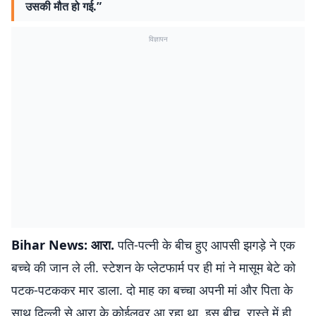
उसकी मौत हो गई.”
विज्ञापन
Bihar News: आरा.
पति-पत्नी के बीच हुए आपसी झगड़े ने एक
बच्चे की जान ले ली. स्टेशन के प्लेटफार्म पर ही मां ने मासूम बेटे को
पटक-पटककर मार डाला. दो माह का बच्चा अपनी मां और पिता के
साथ दिल्ली से आरा के कोईलवर आ रहा था. इस बीच, रास्ते में ही