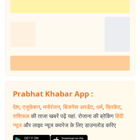
Prabhat Khabar App :
देश
,
एजुकेशन
,
मनोरंजन
,
बिजनेस अपडेट
,
धर्म
,
क्रिकेट
,
राशिफल
की ताजा खबरें पढ़ें यहां. रोजाना की ब्रेकिंग
हिंदी
न्यूज
और लाइव न्यूज कवरेज के लिए डाउनलोड करिए