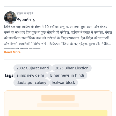
लेखक के बारे में
By
आशीष झा
डिजिटल पत्रकारिता के क्षेत्र में 10 वर्षों का अनुभव. लगातार कुछ अलग और बेहतर
करने के साथ हर दिन कुछ न कुछ सीखने की कोशिश. वर्तमान में बंगाल में कार्यरत. बंगाल
की सामाजिक-राजनीतिक नब्ज को टटोलने के लिए प्रयासरत. देश-विदेश की घटनाओं
और किस्से-कहानियों में विशेष रुचि. डिजिटल मीडिया के नए ट्रेंड्स, टूल्स और नैरेटिव
स्टाइल्स को सीखने की चाहत.
Read More
2002 Gujarat Kand
2025 Bihar Election
Tags
aiims new delhi
Bihar news in hindi
daulatpur colony
koilwar block