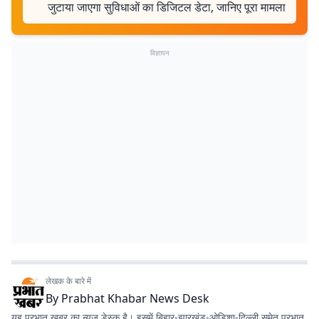
जुटाया जाएगा सुविधाओं का डिजिटल डेटा, जानिए पूरा मामला
विज्ञापन
लेखक के बारे में
By
Prabhat Khabar News Desk
यह प्रभात खबर का न्यूज डेस्क है। इसमें बिहार-झारखंड-ओडिशा-दिल्‍ली समेत प्रभात