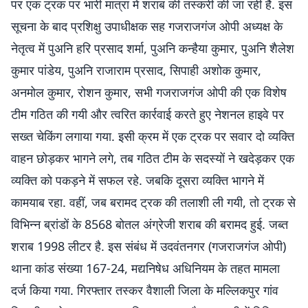
पर एक ट्रक पर भारी मात्रा में शराब की तस्करी की जा रही है. इस
सूचना के बाद प्रशिक्षु उपाधीक्षक सह गजराजगंज ओपी अध्यक्ष के
नेतृत्व में पुअनि हरि प्रसाद शर्मा, पुअनि कन्हैया कुमार, पुअनि शैलेश
कुमार पांडेय, पुअनि राजाराम प्रसाद, सिपाही अशोक कुमार,
अनमोल कुमार, रोशन कुमार, सभी गजराजगंज ओपी की एक विशेष
टीम गठित की गयी और त्वरित कार्रवाई करते हुए नेशनल हाइवे पर
सख्त चेकिंग लगाया गया. इसी क्रम में एक ट्रक पर सवार दो व्यक्ति
वाहन छोड़कर भागने लगे, तब गठित टीम के सदस्यों ने खदेड़कर एक
व्यक्ति को पकड़ने में सफल रहे. जबकि दूसरा व्यक्ति भागने में
कामयाब रहा. वहीं, जब बरामद ट्रक की तलाशी ली गयी, तो ट्रक से
विभिन्न ब्रांडों के 8568 बोतल अंग्रेजी शराब की बरामद हुई. जब्त
शराब 1998 लीटर है. इस संबंध में उदवंतनगर (गजराजगंज ओपी)
थाना कांड संख्या 167-24, मद्यनिषेध अधिनियम के तहत मामला
दर्ज किया गया. गिरफ्तार तस्कर वैशाली जिला के मल्लिकपुर गांव