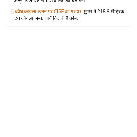
क्षेत्र, 8 अगस्त से भारी बारिश की चेतावनी
5
अवैध कोयला खनन पर CISF का प्रहार
:
मुगमा में 218.9 मीट्रिक
टन कोयला जब्त, जानें कितनी है कीमत