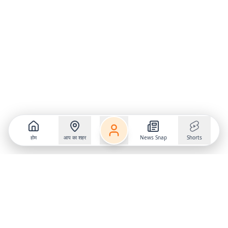
होम
आप का शहर
News Snap
Shorts