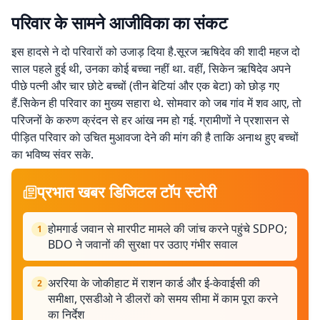
परिवार के सामने आजीविका का संकट
इस हादसे ने दो परिवारों को उजाड़ दिया है.सूरज ऋषिदेव की शादी महज दो
साल पहले हुई थी, उनका कोई बच्चा नहीं था. वहीं, सिकेन ऋषिदेव अपने
पीछे पत्नी और चार छोटे बच्चों (तीन बेटियां और एक बेटा) को छोड़ गए
हैं.सिकेन ही परिवार का मुख्य सहारा थे. सोमवार को जब गांव में शव आए, तो
परिजनों के करुण क्रंदन से हर आंख नम हो गई. ग्रामीणों ने प्रशासन से
पीड़ित परिवार को उचित मुआवजा देने की मांग की है ताकि अनाथ हुए बच्चों
का भविष्य संवर सके.
प्रभात खबर डिजिटल टॉप स्टोरी
होमगार्ड जवान से मारपीट मामले की जांच करने पहुंचे SDPO;
1
BDO ने जवानों की सुरक्षा पर उठाए गंभीर सवाल
अररिया के जोकीहाट में राशन कार्ड और ई-केवाईसी की
2
समीक्षा, एसडीओ ने डीलरों को समय सीमा में काम पूरा करने
का निर्देश