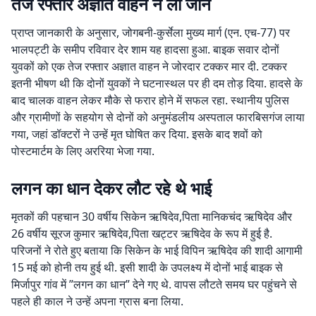
तेज रफ्तार अज्ञात वाहन ने ली जान
प्राप्त जानकारी के अनुसार, जोगबनी-कुर्सेला मुख्य मार्ग (एन. एच-77) पर
भालपट्टी के समीप रविवार देर शाम यह हादसा हुआ. बाइक सवार दोनों
युवकों को एक तेज रफ्तार अज्ञात वाहन ने जोरदार टक्कर मार दी. टक्कर
इतनी भीषण थी कि दोनों युवकों ने घटनास्थल पर ही दम तोड़ दिया. हादसे के
बाद चालक वाहन लेकर मौके से फरार होने में सफल रहा. स्थानीय पुलिस
और ग्रामीणों के सहयोग से दोनों को अनुमंडलीय अस्पताल फारबिसगंज लाया
गया, जहां डॉक्टरों ने उन्हें मृत घोषित कर दिया. इसके बाद शवों को
पोस्टमार्टम के लिए अररिया भेजा गया.
लगन का धान देकर लौट रहे थे भाई
मृतकों की पहचान 30 वर्षीय सिकेन ऋषिदेव,पिता मानिकचंद ऋषिदेव और
26 वर्षीय सूरज कुमार ऋषिदेव,पिता खट्टर ऋषिदेव के रूप में हुई है.
परिजनों ने रोते हुए बताया कि सिकेन के भाई विपिन ऋषिदेव की शादी आगामी
15 मई को होनी तय हुई थी. इसी शादी के उपलक्ष्य में दोनों भाई बाइक से
मिर्जापुर गांव में ”लगन का धान” देने गए थे. वापस लौटते समय घर पहुंचने से
पहले ही काल ने उन्हें अपना ग्रास बना लिया.