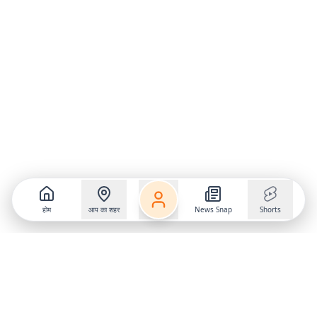
होम
आप का शहर
News Snap
Shorts