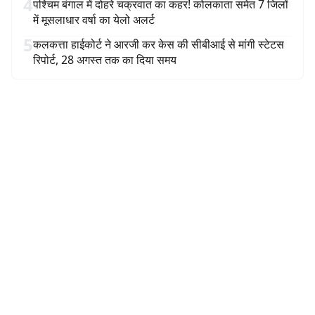
4
पश्चिम बंगाल में दोहरे चक्रवात का कहर! कोलकाता समेत 7 जिलों
में मूसलाधार वर्षा का येलो अलर्ट
5
कलकत्ता हाईकोर्ट ने आरजी कर केस की सीबीआई से मांगी स्टेटस
रिपोर्ट, 28 अगस्त तक का दिया समय