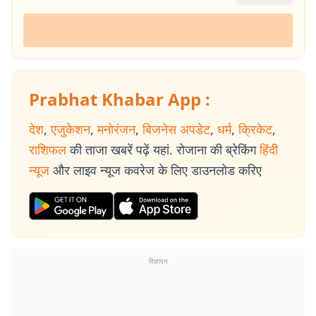
Prabhat Khabar App :
देश
,
एजुकेशन
,
मनोरंजन
,
बिजनेस अपडेट
,
धर्म
,
क्रिकेट
,
राशिफल
की ताजा खबरें पढ़ें यहां. रोजाना की ब्रेकिंग
हिंदी
न्यूज
और लाइव न्यूज कवरेज के लिए डाउनलोड करिए
विज्ञापन