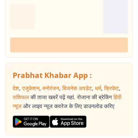
Prabhat Khabar App :
देश
,
एजुकेशन
,
मनोरंजन
,
बिजनेस अपडेट
,
धर्म
,
क्रिकेट
,
राशिफल
की ताजा खबरें पढ़ें यहां. रोजाना की ब्रेकिंग
हिंदी
न्यूज
और लाइव न्यूज कवरेज के लिए डाउनलोड करिए