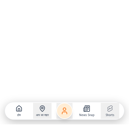
होम
आप का शहर
News Snap
Shorts