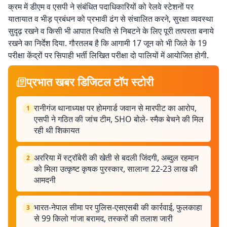
क्रम में डीएम व एसपी ने संबंधित पदाधिकारियों को रेलवे स्टेशनों पर
यातायात व भीड़ प्रबंधन को प्रभावी ढंग से संचालित करने, सुरक्षा व्यवस्था
सुदृढ़ रखने व किसी भी आपात स्थिति से निबटने के लिए पूरी तत्परता बनाये
रखने का निर्देश दिया. गौरतलब है कि आगामी 17 जून को भी जिले के 19
परीक्षा केंद्रों पर सिपाही भर्ती लिखित परीक्षा दो पालियों में आयोजित होगी.
प्रभात खबर डिजिटल टॉप स्टोरी
रानीगंज थानाध्यक्ष पर होमगार्ड जवान से मारपीट का आरोप,
1
एसपी ने गठित की जांच टीम, SHO बोले- स्मैक बेचने की मिल
रही थी शिकायत
अररिया में स्ट्रॉबेरी की खेती से बदली जिंदगी, अब्दुल रहमान
2
को मिला उत्कृष्ट कृषक पुरस्कार, सालाना 22-23 लाख की
आमदनी
भारत-नेपाल सीमा पर पुलिस-एसएसबी की कार्रवाई, फुलकाहा
3
से 99 किलो गांजा बरामद, तस्करों की तलाश जारी