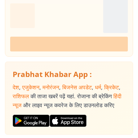
Prabhat Khabar App :
देश
,
एजुकेशन
,
मनोरंजन
,
बिजनेस अपडेट
,
धर्म
,
क्रिकेट
,
राशिफल
की ताजा खबरें पढ़ें यहां. रोजाना की ब्रेकिंग
हिंदी
न्यूज
और लाइव न्यूज कवरेज के लिए डाउनलोड करिए