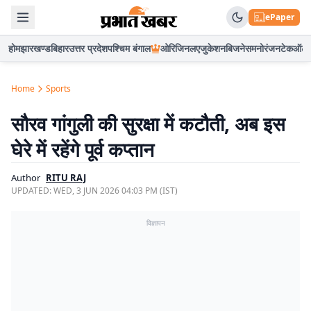
ePaper
होम
झारखण्ड
बिहार
उत्तर प्रदेश
पश्चिम बंगाल
ओरिजिनल
एजुकेशन
बिजनेस
मनोरंजन
टेक
ऑटो
Home
Sports
सौरव गांगुली की सुरक्षा में कटौती, अब इस
घेरे में रहेंगे पूर्व कप्तान
Author
RITU RAJ
UPDATED:
WED, 3 JUN 2026 04:03 PM (IST)
विज्ञापन