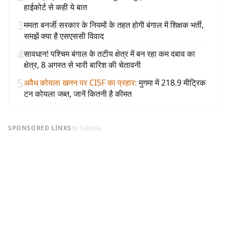
हाईकोर्ट से कही ये बात
3
ममता बनर्जी सरकार के नियमों के तहत होगी बंगाल में शिक्षक भर्ती,
समझें क्या है एसएससी विवाद
4
सावधान! पश्चिम बंगाल के तटीय क्षेत्र में बन रहा कम दबाव का
क्षेत्र, 8 अगस्त से भारी बारिश की चेतावनी
5
अवैध कोयला खनन पर CISF का प्रहार
:
मुगमा में 218.9 मीट्रिक
टन कोयला जब्त, जानें कितनी है कीमत
SPONSORED LINKS
by Taboola