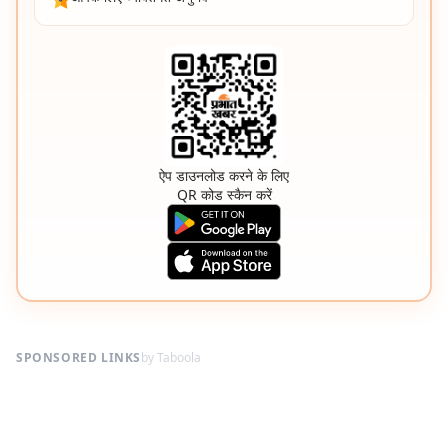
ऐप डाउनलोड करने के लिए
QR कोड स्कैन करें
SPONSORED LINKS
by Taboola