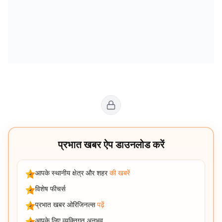
प्रभात खबर ऐप डाउनलोड करें
आपके स्थानीय क्षेत्र और शहर
की खबरें
विशेष फीचर्स
प्रभात खबर ओरिजिनल्स
पढ़ें
आपके लिए व्यक्तिगत अनुभव