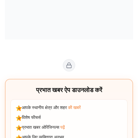
प्रभात खबर ऐप डाउनलोड करें
आपके स्थानीय क्षेत्र और शहर
की खबरें
विशेष फीचर्स
प्रभात खबर ओरिजिनल्स
पढ़ें
आपके लिए व्यक्तिगत अनुभव