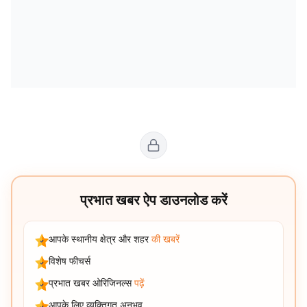
प्रभात खबर ऐप डाउनलोड करें
आपके स्थानीय क्षेत्र और शहर
की खबरें
विशेष फीचर्स
प्रभात खबर ओरिजिनल्स
पढ़ें
आपके लिए व्यक्तिगत अनुभव