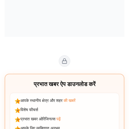
प्रभात खबर ऐप डाउनलोड करें
आपके स्थानीय क्षेत्र और शहर
की खबरें
विशेष फीचर्स
प्रभात खबर ओरिजिनल्स
पढ़ें
आपके लिए व्यक्तिगत अनुभव