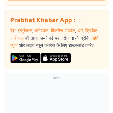
Prabhat Khabar App :
देश
,
एजुकेशन
,
मनोरंजन
,
बिजनेस अपडेट
,
धर्म
,
क्रिकेट
,
राशिफल
की ताजा खबरें पढ़ें यहां. रोजाना की ब्रेकिंग
हिंदी
न्यूज
और लाइव न्यूज कवरेज के लिए डाउनलोड करिए
विज्ञापन