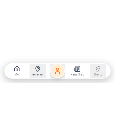
होम
आप का शहर
News Snap
Shorts