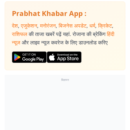
Prabhat Khabar App :
देश
,
एजुकेशन
,
मनोरंजन
,
बिजनेस अपडेट
,
धर्म
,
क्रिकेट
,
राशिफल
की ताजा खबरें पढ़ें यहां. रोजाना की ब्रेकिंग
हिंदी
न्यूज
और लाइव न्यूज कवरेज के लिए डाउनलोड करिए
विज्ञापन