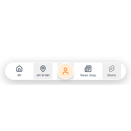
होम
आप का शहर
News Snap
Shorts