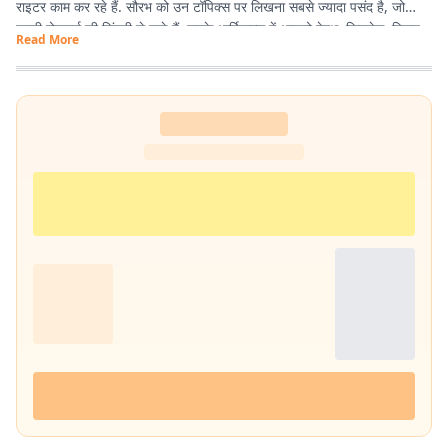
राइटर काम कर रहे हैं. सौरभ को उन टॉपिक्स पर लिखना सबसे ज्यादा पसंद है, जो
हमारी रोजमर्रा की जिंदगी से जुड़े हैं. उनके आर्टिकल्स में आपको हेल्थ, फिटनेस, स्किन-
Read More
हेयर केयर, पेरेंटिंग, हेल्दी रेसिपीज, घरेलू नुस्खे, रिलेशनशिप और वास्तु शास्त्र जैसी
उपयोगी जानकारियां मिलेंगी. फिटनेस और अच्छी सेहत सौरभ की निजी जिंदगी का भी
अहम हिस्सा हैं. वे जिन विषयों पर लिखते हैं, उन्हें अपनी रूटीन में फॉलो भी करते हैं.
उनका मानना है कि जब आप किसी चीज को खुद एक्सपीरियंस करते हैं, तभी दूसरों तक
सही और प्रैक्टिकल जानकारी पहुंचा सकते हैं. उनकी हमेशा यही कोशिश रहती है कि वे
ट्रेंडिंग टॉपिक्स पर बिल्कुल आसान और आम बोलचाल की हिंदी में लिखें, ताकि हर पाठक
उसे आसानी से समझ सके. यही वजह है कि उनके लिखे आर्टिकल्स काफी एंगेजिंग और
SEO-फ्रेंडली होते हैं.