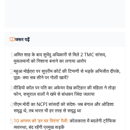
जरूर पढ़ें
1
अमित शाह के बाद शुभेंदु अधिकारी से मिले 2 TMC सांसद,
मुसलमानों को निशाना बनाने का लगाया आरोप
2
महुआ मोईत्रा पर सुप्रीम कोर्ट की टिप्पणी से भड़के अभिजीत दीपके,
पूछा- क्या सब सीने पर गोली खायें?
3
वीडियो कॉल पर पति का अफेयर देख कटिहार की महिला ने तोड़ा
फोन, ससुराल वालों ने खंभे से बांधकर जिंदा जलाया
4
पीएम मोदी का NCPI सांसदों को संदेश- जब बंगाल और ओडिशा
समृद्ध थे, तब भारत भी हर तरह से समृद्ध था
5
10 अगस्त को ‘हर घर तिरंगा’ रैली
:
कोलकाता में बदलेगी ट्रैफिक
व्यवस्था, बंद रहेंगी प्रमुख सड़कें