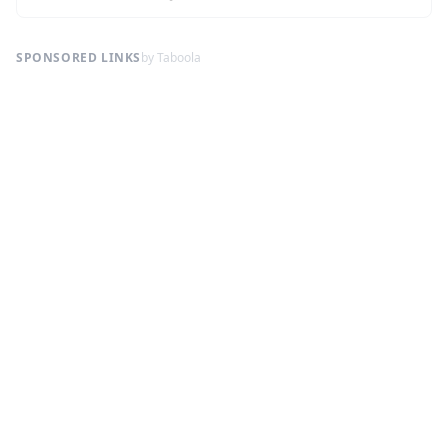
SPONSORED LINKS
by Taboola