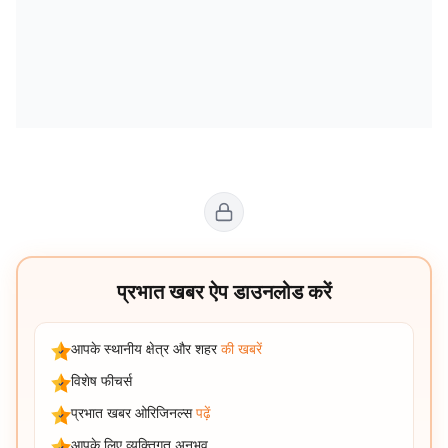
प्रभात खबर ऐप डाउनलोड करें
आपके स्थानीय क्षेत्र और शहर
की खबरें
विशेष फीचर्स
प्रभात खबर ओरिजिनल्स
पढ़ें
आपके लिए व्यक्तिगत अनुभव