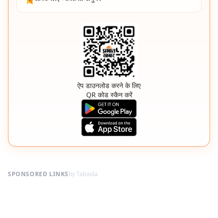
ऐप डाउनलोड करने के लिए
QR कोड स्कैन करें
SPONSORED LINKS
by Taboola