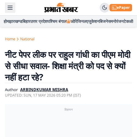
ePaper
होम
झारखण्ड
बिहार
उत्तर प्रदेश
पश्चिम बंगाल
ओरिजिनल
एजुकेशन
बिजनेस
मनोरंजन
टेक
ऑटो
Home
National
नीट पेपर लीक पर राहुल गांधी का पीएम मोदी
से सीधा सवाल- शिक्षा मंत्री को पद से क्यों
नहीं हटा रहे?
Author
ARBINDKUMAR MISHRA
UPDATED:
SUN, 17 MAY 2026 05:20 PM (IST)
विज्ञापन