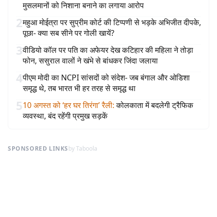
मुसलमानों को निशाना बनाने का लगाया आरोप
2
महुआ मोईत्रा पर सुप्रीम कोर्ट की टिप्पणी से भड़के अभिजीत दीपके,
पूछा- क्या सब सीने पर गोली खायें?
3
वीडियो कॉल पर पति का अफेयर देख कटिहार की महिला ने तोड़ा
फोन, ससुराल वालों ने खंभे से बांधकर जिंदा जलाया
4
पीएम मोदी का NCPI सांसदों को संदेश- जब बंगाल और ओडिशा
समृद्ध थे, तब भारत भी हर तरह से समृद्ध था
5
10 अगस्त को ‘हर घर तिरंगा’ रैली
:
कोलकाता में बदलेगी ट्रैफिक
व्यवस्था, बंद रहेंगी प्रमुख सड़कें
SPONSORED LINKS
by Taboola