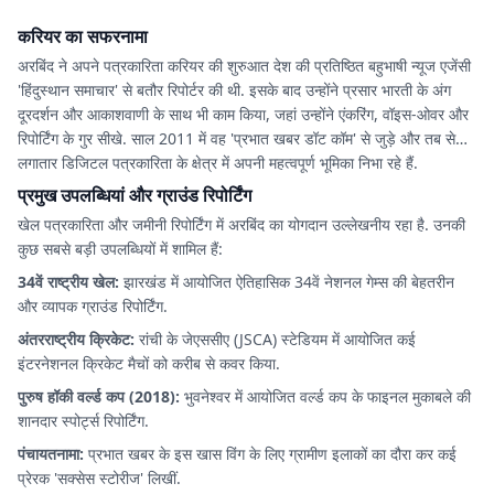
करियर का सफरनामा
अरबिंद ने अपने पत्रकारिता करियर की शुरुआत देश की प्रतिष्ठित बहुभाषी न्यूज एजेंसी
'हिंदुस्थान समाचार' से बतौर रिपोर्टर की थी. इसके बाद उन्होंने प्रसार भारती के अंग
दूरदर्शन और आकाशवाणी के साथ भी काम किया, जहां उन्होंने एंकरिंग, वॉइस-ओवर और
रिपोर्टिंग के गुर सीखे. साल 2011 में वह 'प्रभात खबर डॉट कॉम' से जुड़े और तब से
लगातार डिजिटल पत्रकारिता के क्षेत्र में अपनी महत्वपूर्ण भूमिका निभा रहे हैं.
प्रमुख उपलब्धियां और ग्राउंड रिपोर्टिंग
खेल पत्रकारिता और जमीनी रिपोर्टिंग में अरबिंद का योगदान उल्लेखनीय रहा है. उनकी
कुछ सबसे बड़ी उपलब्धियों में शामिल हैं:
34वें राष्ट्रीय खेल:
झारखंड में आयोजित ऐतिहासिक 34वें नेशनल गेम्स की बेहतरीन
और व्यापक ग्राउंड रिपोर्टिंग.
अंतरराष्ट्रीय क्रिकेट:
रांची के जेएससीए (JSCA) स्टेडियम में आयोजित कई
इंटरनेशनल क्रिकेट मैचों को करीब से कवर किया.
पुरुष हॉकी वर्ल्ड कप (2018):
भुवनेश्वर में आयोजित वर्ल्ड कप के फाइनल मुकाबले की
शानदार स्पोर्ट्स रिपोर्टिंग.
पंचायतनामा:
प्रभात खबर के इस खास विंग के लिए ग्रामीण इलाकों का दौरा कर कई
प्रेरक 'सक्सेस स्टोरीज' लिखीं.