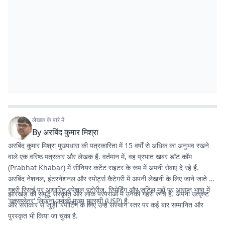
लेखक के बारे में
By
अरबिंद कुमार मिश्रा
अरबिंद कुमार मिश्रा मुख्यधारा की पत्रकारिता में 15 वर्षों से अधिक का अनुभव रखने
वाले एक वरिष्ठ पत्रकार और लेखक हैं. वर्तमान में, वह
प्रभात खबर डॉट कॉम
(Prabhat Khabar) में सीनियर कंटेंट राइटर के रूप में अपनी सेवाएं दे रहे हैं.
अरबिंद नेशनल, इंटरनेशनल और स्पोर्ट्स कैटेगरी में अपनी लेखनी के लिए जाने जाते हैं.
गहरी रिसर्च पर आधारित स्पेशल स्टोरीज, रिपोर्टिंग और जटिल मुद्दों पर आसान भाषा में
झारखंड की समृद्ध संस्कृति और लोक परंपराओं में उनकी गहरी रुचि है. अपनी उत्कृष्ट
'एक्सप्लेनर' लिखना उनकी मुख्य यूएसपी (USP) है.
और सरोकार से जुड़ी रिपोर्टिंग के लिए उन्हें संस्थान स्तर पर कई बार सम्मानित और
पुरस्कृत भी किया जा चुका है.