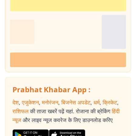
Prabhat Khabar App :
देश
,
एजुकेशन
,
मनोरंजन
,
बिजनेस अपडेट
,
धर्म
,
क्रिकेट
,
राशिफल
की ताजा खबरें पढ़ें यहां. रोजाना की ब्रेकिंग
हिंदी
न्यूज
और लाइव न्यूज कवरेज के लिए डाउनलोड करिए