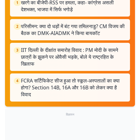
खरगे का बीजेपी-RSS पर हमला, कहा- कांग्रेस असली
1
देशभक्त, भाजपा में सिर्फ भगोड़े
परिसीमन: क्या दो धड़ों में बंट गया तमिलनाडु? CM विजय की
2
बैठक का DMK-AIADMK ने किया बायकॉट
IIT दिल्ली के दीक्षांत समारोह विवाद : PM मोदी के सामने
3
छात्रों के झुकने पर ओवैसी भड़के, बोले ये राष्ट्रहित के
खिलाफ
FCRA सर्टिफिकेट सीज हुआ तो स्कूल-अस्पतालों का क्या
4
होगा? Section 14B, 16A और 16B को लेकर क्या है
विवाद
विज्ञापन