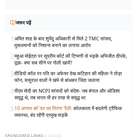
जरूर पढ़ें
1
अमित शाह के बाद शुभेंदु अधिकारी से मिले 2 TMC सांसद,
मुसलमानों को निशाना बनाने का लगाया आरोप
2
महुआ मोईत्रा पर सुप्रीम कोर्ट की टिप्पणी से भड़के अभिजीत दीपके,
पूछा- क्या सब सीने पर गोली खायें?
3
वीडियो कॉल पर पति का अफेयर देख कटिहार की महिला ने तोड़ा
फोन, ससुराल वालों ने खंभे से बांधकर जिंदा जलाया
4
पीएम मोदी का NCPI सांसदों को संदेश- जब बंगाल और ओडिशा
समृद्ध थे, तब भारत भी हर तरह से समृद्ध था
5
10 अगस्त को ‘हर घर तिरंगा’ रैली
:
कोलकाता में बदलेगी ट्रैफिक
व्यवस्था, बंद रहेंगी प्रमुख सड़कें
SPONSORED LINKS
by Taboola