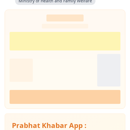
Ministry of Health and Family Welfare
Prabhat Khabar App :