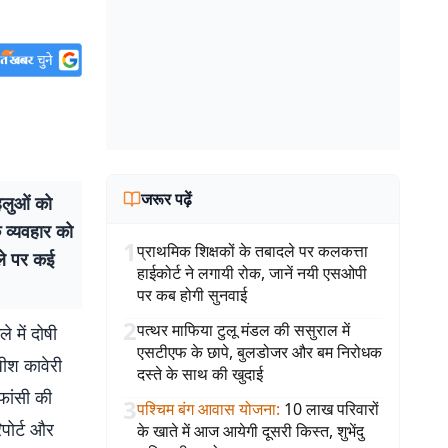
जरूर पढ़ें
हलुओं को
े व्यवहार को
1
प्राथमिक शिक्षकों के तबादले पर कलकत्ता
ले पर कई
हाईकोर्ट ने लगायी रोक, जानें नयी एसओपी
पर कब होगी सुनवाई
2
पत्थर माफिया टुलू मंडल की ससुराल में
 में दोषी
एसटीएफ के छापे, बुलडोजर और बम निरोधक
धीश कावेरी
दस्ते के साथ की खुदाई
फांसी की
3
पश्चिम बंग आवास योजना
:
10 लाख परिवारों
िपोर्ट और
के खाते में आज आयेगी दूसरी किस्त, शुभेंदु