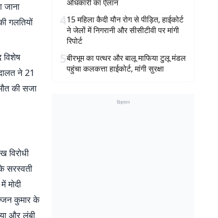
अधिकारी का ऐलान
ा जाना
4
15 महिला कैदी यौन रोग से पीड़ित, हाईकोर्ट
की गलतियों
ने जेलों में निगरानी और सीसीटीवी पर मांगी
रिपोर्ट
5
द विशेष
बीरभूम का पत्थर और बालू माफिया टुलू मंडल
पहुंचा कलकत्ता हाईकोर्ट, मांगी सुरक्षा
अदालत ने 21
 मौत की सजा
विज्ञापन
सिख विरोधी
 के सरस्वती
ें मोदी
्जन कुमार के
या और लंबी