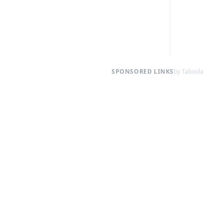
SPONSORED LINKS
by Taboola