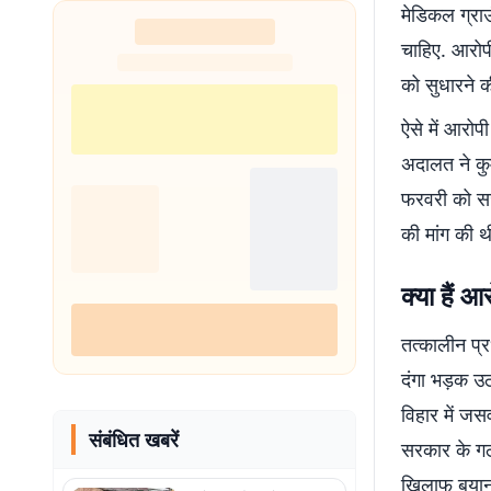
मेडिकल ग्रा
चाहिए. आरोपी
को सुधारने क
ऐसे में आरोप
अदालत ने कु
फरवरी को सज
की मांग की 
क्या हैं आ
तत्कालीन प्र
दंगा भड़क उठा
विहार में जस
संबंधित खबरें
सरकार के गठ
खिलाफ बयान