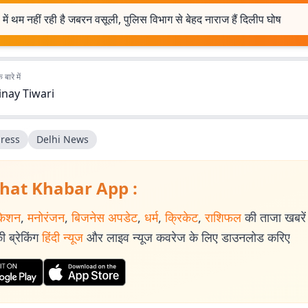
 में थम नहीं रही है जबरन वसूली, पुलिस विभाग से बेहद नाराज हैं दिलीप घोष
बारे में
inay Tiwari
ress
Delhi News
hat Khabar App :
केशन
,
मनोरंजन
,
बिजनेस अपडेट
,
धर्म
,
क्रिकेट
,
राशिफल
की ताजा खबरें प
 ब्रेकिंग
हिंदी न्यूज
और लाइव न्यूज कवरेज के लिए डाउनलोड करिए