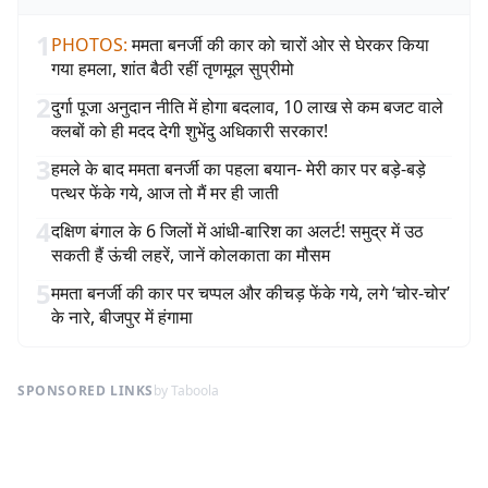
1
PHOTOS
:
ममता बनर्जी की कार को चारों ओर से घेरकर किया
गया हमला, शांत बैठी रहीं तृणमूल सुप्रीमो
2
दुर्गा पूजा अनुदान नीति में होगा बदलाव, 10 लाख से कम बजट वाले
क्लबों को ही मदद देगी शुभेंदु अधिकारी सरकार!
3
हमले के बाद ममता बनर्जी का पहला बयान- मेरी कार पर बड़े-बड़े
पत्थर फेंके गये, आज तो मैं मर ही जाती
4
दक्षिण बंगाल के 6 जिलों में आंधी-बारिश का अलर्ट! समुद्र में उठ
सकती हैं ऊंची लहरें, जानें कोलकाता का मौसम
5
ममता बनर्जी की कार पर चप्पल और कीचड़ फेंके गये, लगे ‘चोर-चोर’
के नारे, बीजपुर में हंगामा
SPONSORED LINKS
by Taboola