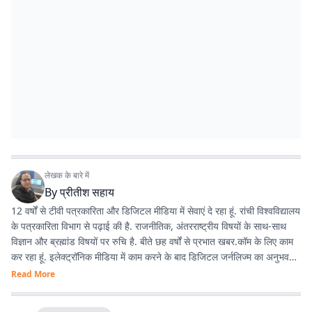
लेखक के बारे में
By
प्रीतीश सहाय
12 वर्षों से टीवी पत्रकारिता और डिजिटल मीडिया में सेवाएं दे रहा हूं. रांची विश्वविद्यालय
के पत्रकारिता विभाग से पढ़ाई की है. राजनीतिक, अंतरराष्ट्रीय विषयों के साथ-साथ
विज्ञान और ब्रह्मांड विषयों पर रुचि है. बीते छह वर्षों से प्रभात खबर.कॉम के लिए काम
कर रहा हूं. इलेक्ट्रॉनिक मीडिया में काम करने के बाद डिजिटल जर्नलिज्म का अनुभव
काफी अच्छा रहा है.
Read More