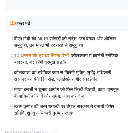
जरूर पढ़ें
1
पीएम मोदी का NCPI सांसदों को संदेश- जब बंगाल और ओडिशा
समृद्ध थे, तब भारत भी हर तरह से समृद्ध था
2
10 अगस्त को ‘हर घर तिरंगा’ रैली
:
कोलकाता में बदलेगी ट्रैफिक
व्यवस्था, बंद रहेंगी प्रमुख सड़कें
3
कोलकाता को ट्रैफिक जाम से मिलेगी मुक्ति, शुभेंदु अधिकारी
सरकार बनायेगी रिंग रोड, फ्लाईओवर और स्काईवॉक
4
ममता बनर्जी ने चुनाव आयोग को फिर लिखी चिट्ठी, कहा- तृणमूल
के बागियों को न दें और समय, जांच करें तेज
5
उत्तम कुमार की जन्म शताब्दी पर बंगाल सरकार ने बनायी विशेष
समिति, शुभेंदु अधिकारी मुख्य संरक्षक
SPONSORED LINKS
by Taboola