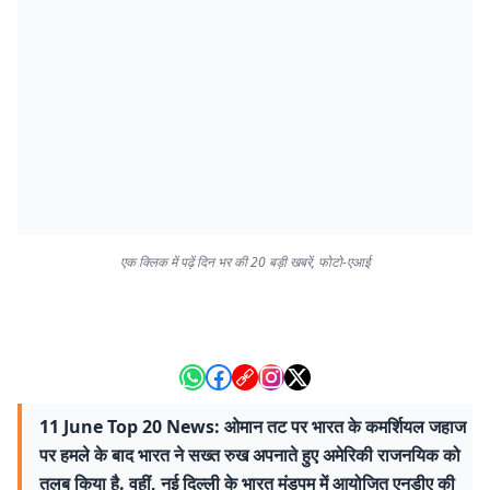
एक क्लिक में पढ़ें दिन भर की 20 बड़ी खबरें, फोटो-एआई
11 June Top 20 News: ओमान तट पर भारत के कमर्शियल जहाज
पर हमले के बाद भारत ने सख्त रुख अपनाते हुए अमेरिकी राजनयिक को
तलब किया है. वहीं, नई दिल्ली के भारत मंडपम में आयोजित एनडीए की