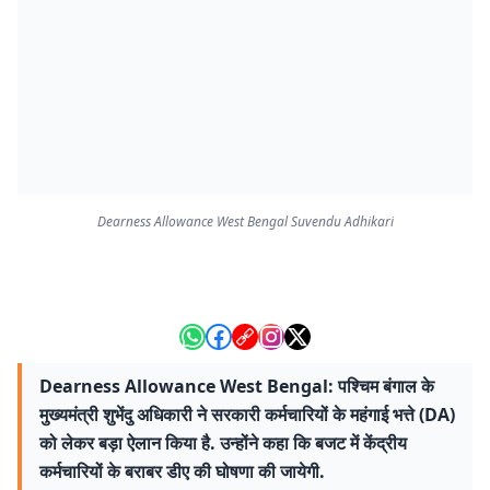
Dearness Allowance West Bengal Suvendu Adhikari
Dearness Allowance West Bengal: पश्चिम बंगाल के
मुख्यमंत्री शुभेंदु अधिकारी ने सरकारी कर्मचारियों के महंगाई भत्ते (DA)
को लेकर बड़ा ऐलान किया है. उन्होंने कहा कि बजट में केंद्रीय
कर्मचारियों के बराबर डीए की घोषणा की जायेगी.