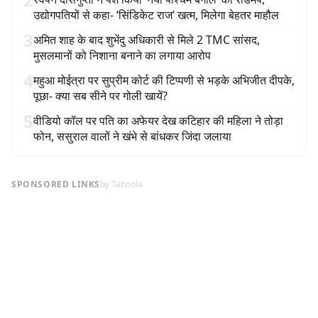
उद्योगपतियों से कहा- ‘सिंडिकेट राज’ खत्म, मिलेगा बेहतर माहौल
3
अमित शाह के बाद शुभेंदु अधिकारी से मिले 2 TMC सांसद,
मुसलमानों को निशाना बनाने का लगाया आरोप
4
महुआ मोईत्रा पर सुप्रीम कोर्ट की टिप्पणी से भड़के अभिजीत दीपके,
पूछा- क्या सब सीने पर गोली खायें?
5
वीडियो कॉल पर पति का अफेयर देख कटिहार की महिला ने तोड़ा
फोन, ससुराल वालों ने खंभे से बांधकर जिंदा जलाया
SPONSORED LINKS
by Taboola