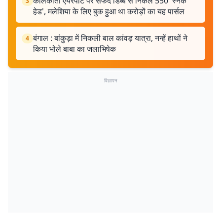
कोलकाता एयरपोर्ट पर सफेद डिब्बे से निकले 550 'स्नेक
3
हेड', मलेशिया के लिए बुक हुआ था करोड़ों का यह पार्सल
बंगाल : बांकुड़ा में निकली बाल कांवड़ यात्रा, नन्हें हाथों ने
4
किया भोले बाबा का जलाभिषेक
विज्ञापन