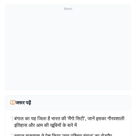
विज्ञापन
जरूर पढ़ें
1
बंगाल का यह जिला है भारत की ‘मैंगो सिटी’, जानें इसका गौरवशाली
इतिहास और आम की खूबियों के बारे में
2
स्वपन दासगुप्ता ने पेश किया ‘नया पश्चिम बंगाल’ का रोडमैप,