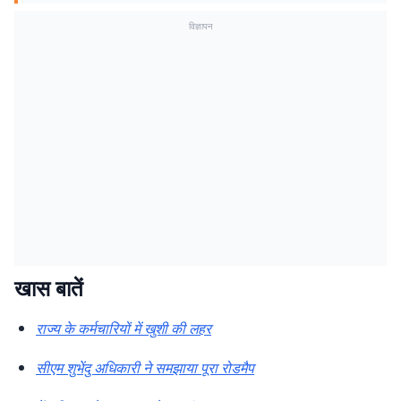
विज्ञापन
खास बातें
राज्य के कर्मचारियों में खुशी की लहर
सीएम शुभेंदु अधिकारी ने समझाया पूरा रोडमैप