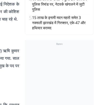
बीआई निदेशक के
पुलिस रिमांड पर, नेटवर्क खंगालने में जुटी
पुलिस
रफेर की कोशिश
5
15 लाख के इनामी मदन महतो समेत 3
 चाह रहे थे.
नक्सली झारखंड में गिरफ्तार, एके-47 और
हथियार बरामद
विज्ञापन
पी) ऋषि कुमार
िया गया. साल
मुख के पद पर
ा कि प्रधान