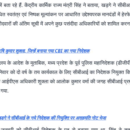
ं बता रहे हैं. केंद्रीय कार्मिक राज्य मंत्री सिंह ने बताया, खड़गे ने सी
ित स्वतंत्र एवं निष्पक्ष मूल्यांकन पर आधारित उद्देश्यपरक मानदंडों में हे
दवारों की अंतिम सूची में अपने कुछ पसंदीदा अधिकारियों को शामिल करना
ऋषि कुमार शुक्ला, जिन्‍हें बनाया गया CBI का नया निदेशक
रालय के आदेश के मुताबिक, मध्य प्रदेश के पूर्व पुलिस महानिदेशक (डीजी
निवार को दो वर्ष के तय कार्यकाल के लिए सीबीआई का निदेशक नियुक्त क
 आईपीएस अधिकारी शुक्ला को आलोक कुमार वर्मा की जगह सीबीआई प्र
 गया.
 खड़गे ने सीबीआई के नये निदेशक की नियुक्ति पर असहमति नोट भेजा
0 जनवरी को सीबीआई निदेशक के पद से हटाया गया था. सिंह ने कह