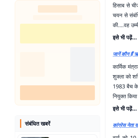
हिसाब से चीजे
चयन से संबंध
की….वह उम्मी
इसे भी पढ़ें…
जानें कौन हैं 
कार्मिक मंत्
शुक्ला को श
1983 बैच के
नियुक्त किया
इसे भी पढ़ें…
संबंधित खबरें
कांग्रेस नेता
वर्मा को 1