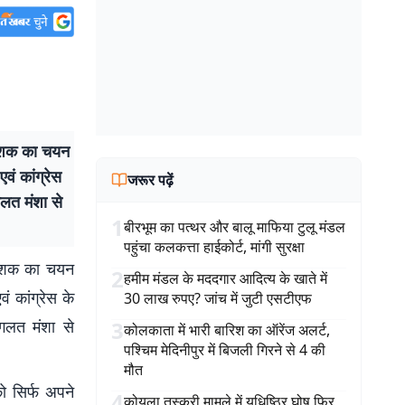
िदेशक का चयन
वं कांग्रेस
जरूर पढ़ें
गलत मंशा से
1
बीरभूम का पत्थर और बालू माफिया टुलू मंडल
पहुंचा कलकत्ता हाईकोर्ट, मांगी सुरक्षा
िदेशक का चयन
2
हमीम मंडल के मददगार आदित्य के खाते में
ं कांग्रेस के
30 लाख रुपए? जांच में जुटी एसटीएफ
 गलत मंशा से
3
कोलकाता में भारी बारिश का ऑरेंज अलर्ट,
पश्चिम मेदिनीपुर में बिजली गिरने से 4 की
मौत
को सिर्फ अपने
4
कोयला तस्करी मामले में युधिष्ठिर घोष फिर