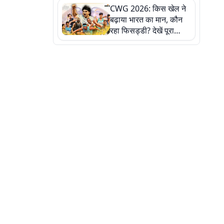
CWG 2026: किस खेल ने
बढ़ाया भारत का मान, कौन
रहा फिसड्डी? देखें पूरा
रिपोर्ट कार्ड