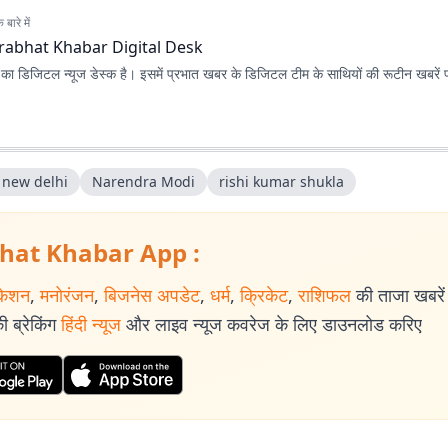
बारे में
rabhat Khabar Digital Desk
ा डिजिटल न्यूज डेस्क है। इसमें प्रभात खबर के डिजिटल टीम के साथियों की रूटीन खबरें 
 new delhi
Narendra Modi
rishi kumar shukla
hat Khabar App :
केशन
,
मनोरंजन
,
बिजनेस अपडेट
,
धर्म
,
क्रिकेट
,
राशिफल
की ताजा खबरें प
 ब्रेकिंग
हिंदी न्यूज
और लाइव न्यूज कवरेज के लिए डाउनलोड करिए