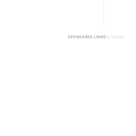
SPONSORED LINKS
by Taboola