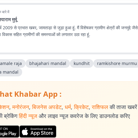
बारे में
याराम मुर्मू
 वर्ष 2009 से प्रभात खबर, जामताड़ा से जुड़ा हुआ हूं. मैं विशेषकर ग्रामीण क्षेत्रों की जनमुद्दे जैसे 
ण विकास सहित ग्रामीणों की समस्याओं को लगातार उठा रहा हूं.
jamale raja
bhajahari mandal
kundhit
ramkishore murmu
a mandal
hat Khabar App :
केशन
,
मनोरंजन
,
बिजनेस अपडेट
,
धर्म
,
क्रिकेट
,
राशिफल
की ताजा खबरें प
 ब्रेकिंग
हिंदी न्यूज
और लाइव न्यूज कवरेज के लिए डाउनलोड करिए