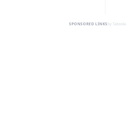
SPONSORED LINKS
by Taboola