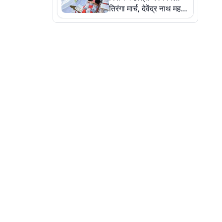
तिरंगा मार्च, देवेंद्र नाथ महतो
ने किया जल ग्रहण, देखें
तस्वीरें