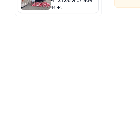
से 121.68 लीटर शराब
बरामद