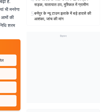
ढ़ी है.
सड़क, यातायात ठप, मुश्किल में ग्रामीण
यां भी मनरेगा
5
बर्नपुर के न्यू टाउन इलाके में बड़े हादसे की
े आमों की
आशंका, जांच की मांग
िनिधि शरम
विज्ञापन
जेल