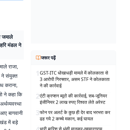
ओ जमाले
जहरि मंडल ने
जरूर पढ़ें
ाले राजा,
1
GST-ITC धोखाधड़ी मामले में कोलकाता से
ने संयुक्त
3 आरोपी गिरफ्तार, असम STF ने कोलकाता
ब्ध कराना,
ने की कार्रवाई
ीओ ने कहा कि
2
एंटी क्रप्शन ब्यूरो की कार्रवाई, सब-जूनियर
इंजीनियर 2 लाख रुपए रिश्वत लेते अरेस्ट
र्थव्यवस्था
3
फोन पर अलर्ट के कुछ ही देर बाद भरभरा कर
से आए बागवानी
ढह गये 2 कच्चे मकान, कई घायल
ड में बड़े
4
भारी बारिश से धंसी मानकर-खामारग्राम