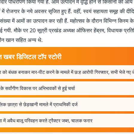
दार पौधरोपण किया गया है. आम उत्पादन में वृद्धि होने से किसानों की आय ब
्रों में रोजगार के नये अवसर सृजित हुए हैं. वहीं, स्वयं सहायता समूह की दीदि
संख्या में आमों का उत्पादन कर रही हैं. महोत्सव के दौरान विभिन्न किस्म क
ाई गयी. मौके पर 20 सूत्री प्रखंड अध्यक्ष ऑफिसर हेंब्रम, विधायक प्रत
द्दीन खान सहित अन्य थे.
त खबर डिजिटल टॉप स्टोरी
 को बंधक बनाकर मार-पीट करने के मामले में छ:ह आरोपी गिरफ्तार, सभी भेजे गए 
ं के सर्वांगीण विकास पर अभिभावकों से हुई चर्चा
िक छात्रा से छेड़खानी मामले में प्राथमिकी दर्ज
ता में अवैध बालू परिवहन करते ट्रैक्टर जब्त, चालक फरार