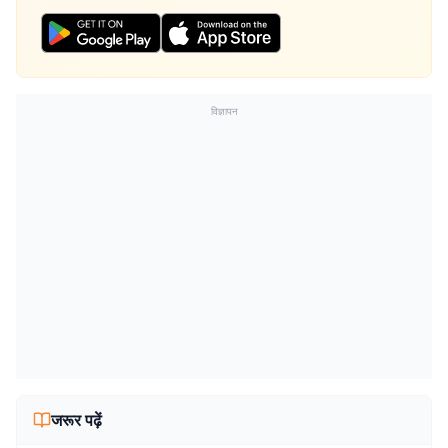
विज्ञापन
जरूर पढ़ें