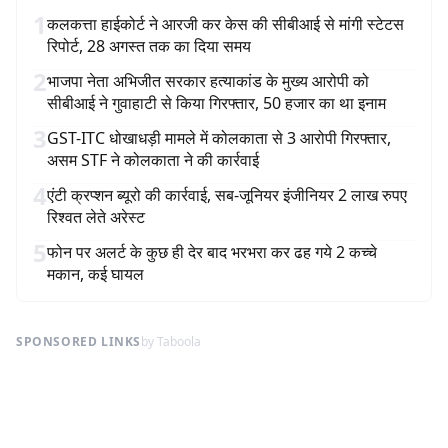
1
कलकत्ता हाईकोर्ट ने आरजी कर केस की सीबीआई से मांगी स्टेटस
रिपोर्ट, 28 अगस्त तक का दिया समय
2
भाजपा नेता अभिजीत सरकार हत्याकांड के मुख्य आरोपी को
सीबीआई ने गुवाहाटी से किया गिरफ्तार, 50 हजार का था इनाम
3
GST-ITC धोखाधड़ी मामले में कोलकाता से 3 आरोपी गिरफ्तार,
असम STF ने कोलकाता ने की कार्रवाई
4
एंटी क्रप्शन ब्यूरो की कार्रवाई, सब-जूनियर इंजीनियर 2 लाख रुपए
रिश्वत लेते अरेस्ट
5
फोन पर अलर्ट के कुछ ही देर बाद भरभरा कर ढह गये 2 कच्चे
मकान, कई घायल
SPONSORED LINKS
by Taboola