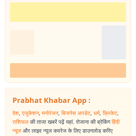
Prabhat Khabar App :
देश
,
एजुकेशन
,
मनोरंजन
,
बिजनेस अपडेट
,
धर्म
,
क्रिकेट
,
राशिफल
की ताजा खबरें पढ़ें यहां. रोजाना की ब्रेकिंग
हिंदी
न्यूज
और लाइव न्यूज कवरेज के लिए डाउनलोड करिए