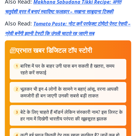
Also Read:
Makhana Sabudana Tikki Recipe: अनंत
चतुर्दशी व्रत में बनाएं स्वादिष्ट फलाहार – मखाना साबूदाना टिक्की
Also Read:
Tomato Paste: नोट करें परफेक्ट टोमैटो पेस्ट रेसपी –
ग्रेवी बनेंगी इतनी टेस्टी कि उंगली चाटते रह जाएंगे सब
प्रभात खबर डिजिटल टॉप स्टोरी
बारिश में घर के बाहर उगी घास बन सकती है खतरा, समय
1
रहते करें सफाई
भूलकर भी इन 4 लोगों के सामने न बहाएं आंसू, वरना आपकी
2
कमजोरी ही बन जाएगी उनकी सबसे बड़ी ताकत
बेटे के लिए चाहते हैं मॉडर्न लेकिन संस्कारी नाम? इस लिस्ट के
3
हर नाम में दिखेगी भारतीय परंपरा की खूबसूरत झलक
कटी हुई प्याज कितनी देर तक खाना सुरक्षित है? जानें कब हो
4