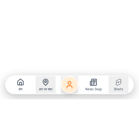
होम
आप का शहर
News Snap
Shorts