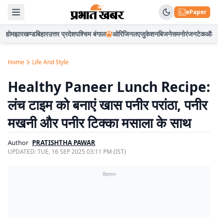
ePaper
होम
झारखण्ड
बिहार
उत्तर प्रदेश
पश्चिम बंगाल
ओरिजिनल
एजुकेशन
बिजनेस
मनोरंजन
टेक
ऑटो
Home
Life And Style
Healthy Paneer Lunch Recipe:
लंच टाइम को बनाएं खास पनीर परांठा, पनीर
मखनी और पनीर टिक्का मसाला के साथ
Author
PRATISHTHA PAWAR
UPDATED:
TUE, 16 SEP 2025 03:11 PM (IST)
विज्ञापन