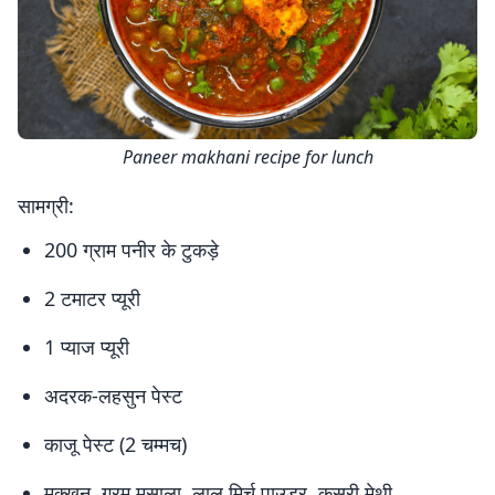
Paneer makhani recipe for lunch
सामग्री:
200 ग्राम पनीर के टुकड़े
2 टमाटर प्यूरी
1 प्याज प्यूरी
अदरक-लहसुन पेस्ट
काजू पेस्ट (2 चम्मच)
मक्खन, गरम मसाला, लाल मिर्च पाउडर, कसूरी मेथी