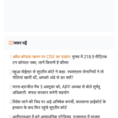
जरूर पढ़ें
1
अवैध कोयला खनन पर CISF का प्रहार
:
मुगमा में 218.9 मीट्रिक
टन कोयला जब्त, जानें कितनी है कीमत
2
महुआ मोईत्रा से सुप्रीम कोर्ट ने कहा- स्वतंत्रता सेनानियों ने तो
गोलियां खायीं थीं, आपको अंडे से डर क्यों?
3
भारत-ब्राजील मैच 3 अक्टूबर को, AIFF अध्यक्ष से बोले शुभेंदु
अधिकारी- बंगाल सरकार करेगी सहयोग
4
विदेश जाने की जिद पर अड़े अभिषेक बनर्जी, कलकत्ता हाईकोर्ट के
इनकार के बाद फिर पहुंचे सुप्रीम कोर्ट
5
अलीपुरदुआर में बने अत्याधुनिक स्टेडियम, राज्यसभा में भाजपा