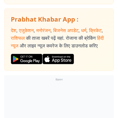
Prabhat Khabar App :
देश
,
एजुकेशन
,
मनोरंजन
,
बिजनेस अपडेट
,
धर्म
,
क्रिकेट
,
राशिफल
की ताजा खबरें पढ़ें यहां. रोजाना की ब्रेकिंग
हिंदी
न्यूज
और लाइव न्यूज कवरेज के लिए डाउनलोड करिए
विज्ञापन