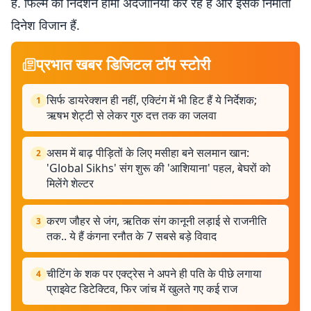
हैं. फिल्म का निर्देशन होमी अदजानिया कर रहे हैं और इसके निर्माता
दिनेश विजान हैं.
प्रभात खबर डिजिटल टॉप स्टोरी
सिर्फ डायरेक्शन ही नहीं, एक्टिंग में भी हिट हैं ये निर्देशक;
1
ऋषभ शेट्टी से लेकर गुरु दत्त तक का जलवा
असम में बाढ़ पीड़ितों के लिए मसीहा बने सलमान खान:
2
'Global Sikhs' संग शुरू की 'आशियाना' पहल, बेघरों को
मिलेंगे शेल्टर
करण जौहर से जंग, ऋतिक संग कानूनी लड़ाई से राजनीति
3
तक.. ये हैं कंगना रनौत के 7 सबसे बड़े विवाद
चीटिंग के शक पर एक्ट्रेस ने अपने ही पति के पीछे लगाया
4
प्राइवेट डिटेक्टिव, फिर जांच में खुलते गए कई राज