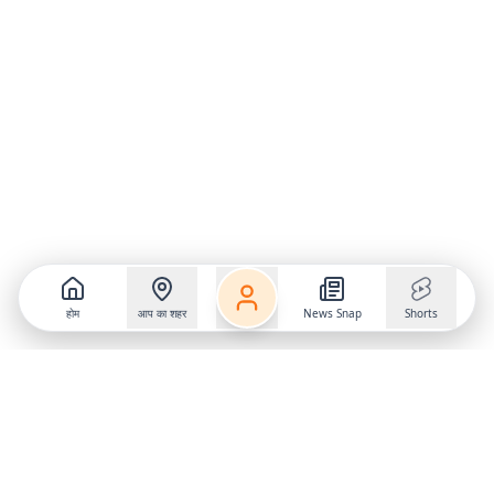
होम
आप का शहर
News Snap
Shorts