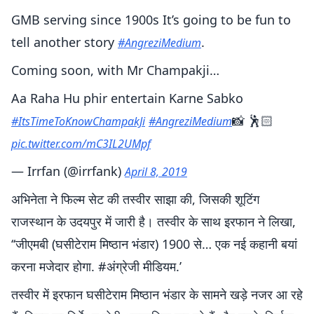
GMB serving since 1900s It’s going to be fun to
tell another story
.
#AngreziMedium
Coming soon, with Mr Champakji…
Aa Raha Hu phir entertain Karne Sabko
📸 🕺🏻
#ItsTimeToKnowChampakJi
#AngreziMedium
pic.twitter.com/mC3IL2UMpf
— Irrfan (@irrfank)
April 8, 2019
अभिनेता ने फिल्म सेट की तस्वीर साझा की, जिसकी शूटिंग
राजस्थान के उदयपुर में जारी है। तस्वीर के साथ इरफान ने लिखा,
‘‘जीएमबी (घसीटेराम मिष्ठान भंडार) 1900 से… एक नई कहानी बयां
करना मजेदार होगा. #अंग्रेजी मीडियम.’
तस्वीर में इरफान घसीटेराम मिष्ठान भंडार के सामने खड़े नजर आ रहे